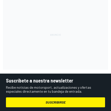
Suscríbete a nuestra newsletter
Recibe noticias de motorsport, actualizaciones y ofertas
especiales directamente en tu bandeja de entrada.
SUSCRIBIRSE