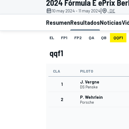
2024 Fórmula E ePrix Berl
|
10 may 2024 - 11 may 2024
, DE
INDYCAR
WRC
Resumen
Resultados
Noticias
Vi
EL
FP1
FP2
QA
QB
QQF1
qqf1
CLA
PILOTO
J. Vergne
1
DS Penske
P. Wehrlein
2
WEC
FÓRMULA E
Porsche