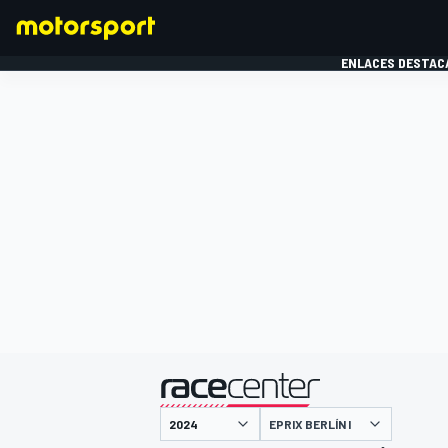
ENLACES DESTAC
FÓRMULA 1
MOTOG
presentado por
EPRIX BERLÍN I