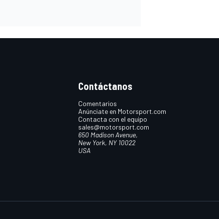
Contáctanos
Comentarios
Anúnciate en Motorsport.com
Contacta con el equipo
sales@motorsport.com
650 Madison Avenue,
New York, NY 10022
USA