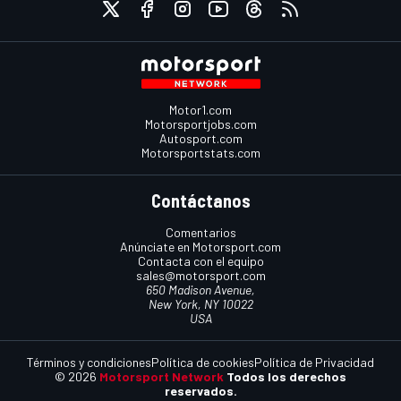
Motor1.com
Motorsportjobs.com
Autosport.com
Motorsportstats.com
Contáctanos
Comentarios
Anúnciate en Motorsport.com
Contacta con el equipo
sales@motorsport.com
650 Madison Avenue,
New York, NY 10022
USA
Términos y condiciones
Política de cookies
Política de Privacidad
© 2026
Motorsport Network
Todos los derechos
reservados.