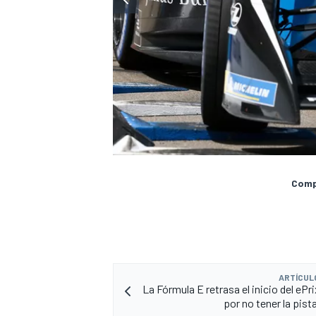
Compa
ARTÍCUL
La Fórmula E retrasa el inicio del ePr
por no tener la pist