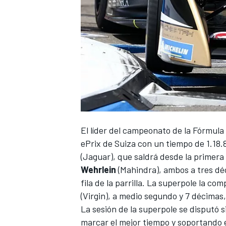
El líder del campeonato de la Fórmula
ePrix de Suiza con un tiempo de 1.18
(Jaguar), que saldrá desde la primera
Wehrlein
(Mahindra), ambos a tres dé
fila de la parrilla. La superpole la co
(Virgin), a medio segundo y 7 décimas
La sesión de la superpole se disputó s
marcar el mejor tiempo y soportando e