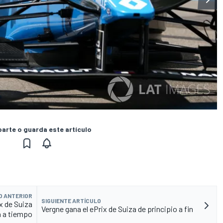
rte o guarda este artículo
O ANTERIOR
SIGUIENTE ARTÍCULO
ix de Suiza
Vergne gana el ePrix de Suiza de principio a fin
a a tiempo