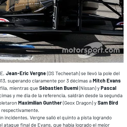
 E,
Jean-Eric Vergne
(DS Techeetah) se llevó la pole del
.813, superando claramente por 3 décimas a
Mitch Evans
 fila, mientras que
Sébastien Buemi
(Nissan) y
Pascal
cimas y me dia de la referencia, saldrán desde la segunda
mpletaron
Maximilian Gunther
(Geox Dragon) y
Sam Bird
, respectivamente.
in incidentes, Vergne salió el quinto a pista logrando
l ataque final de Evans, que había logrado el mejor