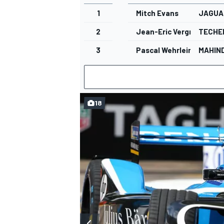
1
Mitch Evans
JAGUA
2
Jean-Eric Vergne
TECHE
3
Pascal Wehrlein
MAHIN
18