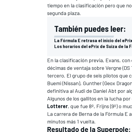
tiempo en la clasificación pero que no
segunda plaza.
También puedes leer:
La Fórmula E retrasa el inicio del ePri
Los horarios del ePrix de Suiza de la 
En la clasificación previa, Evans, con 
décimas de ventaja sobre Vergne (DS 
tercero. El grupo de seis pilotos que 
Buemi (Nissan), Gunther (Geox Dragon) 
definitiva al Audi de Daniel Abt por 
Algunos de los gallitos en la
lucha por
Lotterer
, que fue 8º, Frijns (9º) o mu
La carrera de Berna de la Fórmula E a
minutos más 1 vuelta.
Resultado de la Superpole: