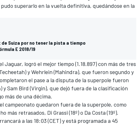
 pudo superarlo en la vuelta definitiva, quedándose en la
x de Suiza por no tener la pista a tiempo
Fórmula E 2018/19
el Jaguar, logró el mejor tiempo (1.18.897) con más de tres
Techeetah) y Wehrlein (Mahindra), que fueron segundo y
completaron el pase a la disputa de la superpole fueron
y Sam Bird (Virgin), que dejó fuera de la clasificación
algo más de una décima.
 el campeonato
quedaron fuera de la superpole, como
cho más retrasados, Di Grassi (18º) o Da Costa (19º).
rrancará a las 18:03 (CET) y está programada a 45