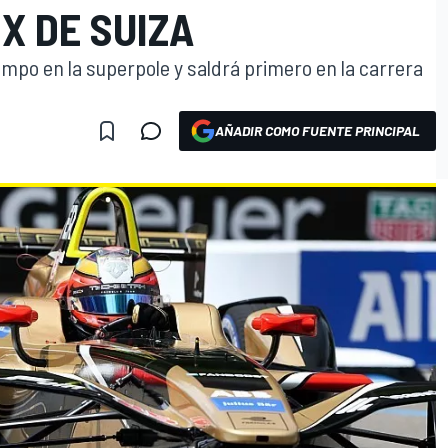
IX DE SUIZA
empo en la superpole y saldrá primero en la carrera
AÑADIR COMO FUENTE PRINCIPAL