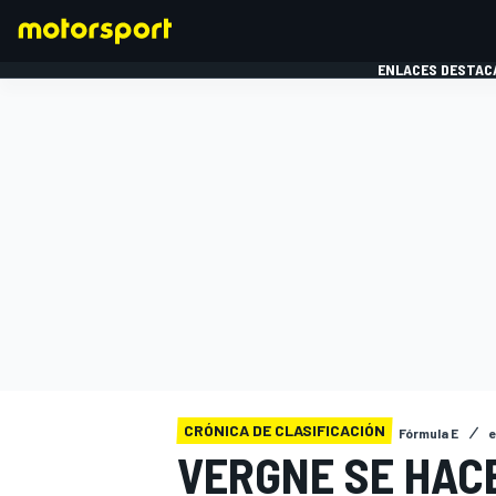
ENLACES DESTAC
FÓRMULA 1
MOTOG
CRÓNICA DE CLASIFICACIÓN
Fórmula E
e
VERGNE SE HAC