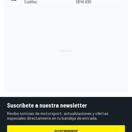
Cadillac
26'45.695
Suscríbete a nuestra newsletter
Recibe noticias de motorsport, actualizaciones y ofertas
especiales directamente en tu bandeja de entrada.
SUSCRIBIRSE