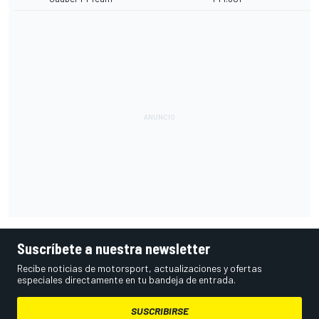
Suscríbete a nuestra newsletter
Recibe noticias de motorsport, actualizaciones y ofertas
especiales directamente en tu bandeja de entrada.
SUSCRIBIRSE