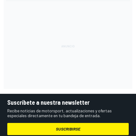
Suscríbete a nuestra newsletter
Recibe noticias de motorsport, actualizaciones y ofertas
especiales directamente en tu bandeja de entrada.
SUSCRIBIRSE