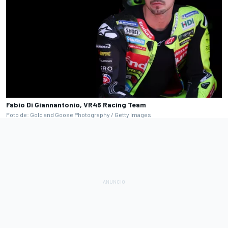
Fabio Di Giannantonio, VR46 Racing Team
Foto de: Gold and Goose Photography / Getty Images