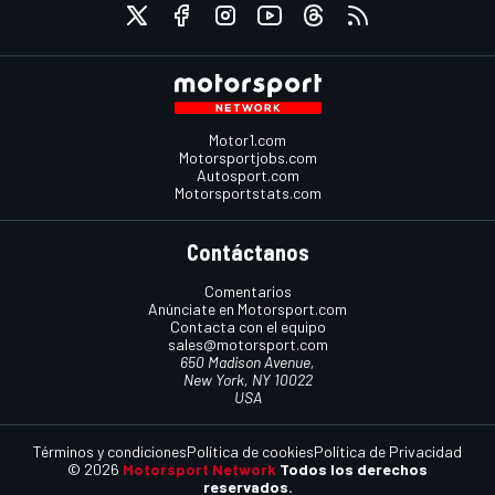
Motor1.com
Motorsportjobs.com
Autosport.com
Motorsportstats.com
Contáctanos
Comentarios
Anúnciate en Motorsport.com
Contacta con el equipo
sales@motorsport.com
650 Madison Avenue,
New York, NY 10022
USA
Términos y condiciones
Política de cookies
Política de Privacidad
© 2026
Motorsport Network
Todos los derechos
reservados.