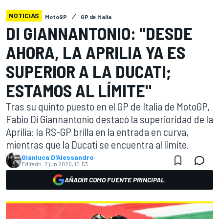
NOTICIAS
MotoGP
GP de Italia
DI GIANNANTONIO: "DESDE
AHORA, LA APRILIA YA ES
SUPERIOR A LA DUCATI;
ESTAMOS AL LÍMITE"
Tras su quinto puesto en el GP de Italia de MotoGP,
Fabio Di Giannantonio destacó la superioridad de la
Aprilia: la RS-GP brilla en la entrada en curva,
mientras que la Ducati se encuentra al límite.
Gianluca D'Alessandro
Editado:
2 jun 2026, 15:53
AÑADIR COMO FUENTE PRINCIPAL