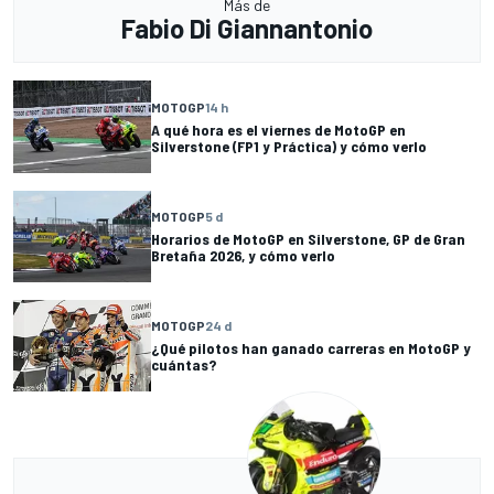
Más de
Fabio Di Giannantonio
MOTOGP
14 h
A qué hora es el viernes de MotoGP en
Silverstone (FP1 y Práctica) y cómo verlo
MOTOGP
5 d
Horarios de MotoGP en Silverstone, GP de Gran
Bretaña 2026, y cómo verlo
MOTOGP
24 d
¿Qué pilotos han ganado carreras en MotoGP y
cuántas?