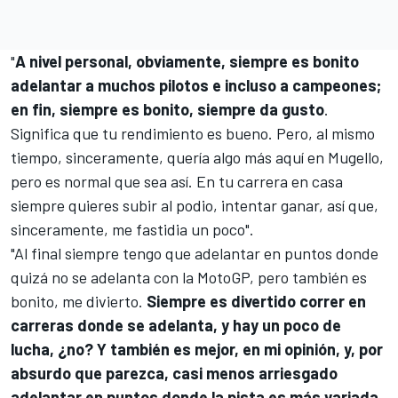
"
A nivel personal, obviamente, siempre es bonito
adelantar a muchos pilotos e incluso a campeones;
en fin, siempre es bonito, siempre da gusto
.
Significa que tu rendimiento es bueno. Pero, al mismo
tiempo, sinceramente, quería algo más aquí en Mugello,
pero es normal que sea así. En tu carrera en casa
siempre quieres subir al podio, intentar ganar, así que,
sinceramente, me fastidia un poco".
"Al final siempre tengo que adelantar en puntos donde
quizá no se adelanta con la MotoGP, pero también es
bonito, me divierto.
Siempre es divertido correr en
carreras donde se adelanta, y hay un poco de
lucha, ¿no? Y también es mejor, en mi opinión, y, por
absurdo que parezca, casi menos arriesgado
adelantar en puntos donde la pista es más variada,