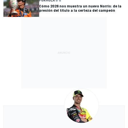
Cómo 2026 nos muestra un nuevo Norris: de la
presión del título a la certeza del campeón