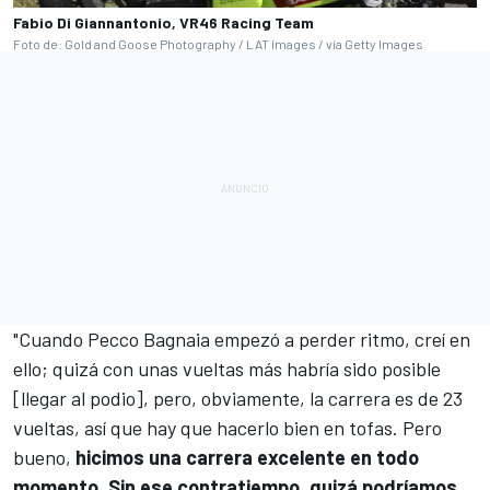
Fabio Di Giannantonio, VR46 Racing Team
Foto de: Gold and Goose Photography / LAT Images / vía Getty Images
"Cuando
Pecco Bagnaia
empezó a perder ritmo, creí en
ello; quizá con unas vueltas más habría sido posible
[llegar al podio], pero, obviamente, la carrera es de 23
vueltas, así que hay que hacerlo bien en tofas. Pero
bueno,
hicimos una carrera excelente en todo
momento. Sin ese contratiempo, quizá podríamos