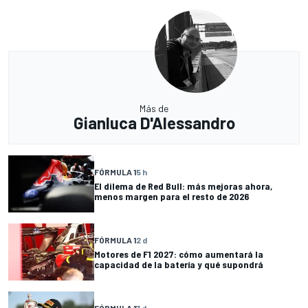
Más de
Gianluca D'Alessandro
FÓRMULA 1
5 h
El dilema de Red Bull: más mejoras ahora,
menos margen para el resto de 2026
FÓRMULA 1
2 d
Motores de F1 2027: cómo aumentará la
capacidad de la batería y qué supondrá
FÓRMULA 1
7 d