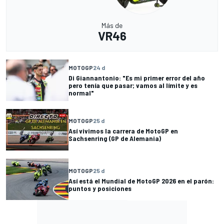
Más de
VR46
MOTOGP
24 d
Di Giannantonio: "Es mi primer error del año
pero tenía que pasar; vamos al límite y es
normal"
MOTOGP
25 d
Así vivimos la carrera de MotoGP en
Sachsenring (GP de Alemania)
MOTOGP
25 d
Así está el Mundial de MotoGP 2026 en el parón:
puntos y posiciones