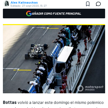
Alex Kalinauckas
Editado:
27 sept 2020, 15:27
AÑADIR COMO FUENTE PRINCIPAL
Bottas
volvió a lanzar este domingo el mismo
polémico