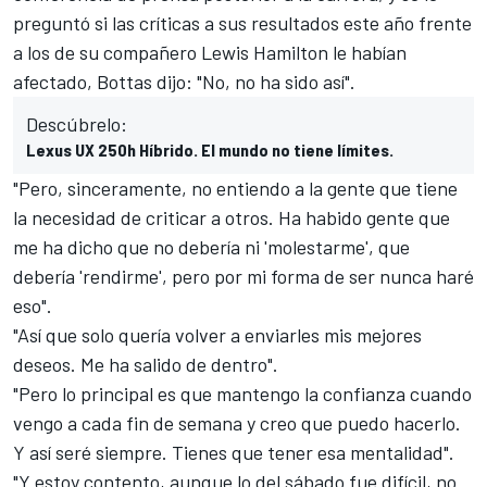
preguntó si las críticas a sus resultados este año frente
a los de su compañero
Lewis Hamilton
le habían
afectado, Bottas dijo: "No, no ha sido así".
Descúbrelo:
Lexus UX 250h Híbrido. El mundo no tiene límites.
"Pero, sinceramente, no entiendo a la gente que tiene
la necesidad de criticar a otros. Ha habido gente que
me ha dicho que no debería ni 'molestarme', que
debería 'rendirme', pero por mi forma de ser nunca haré
eso".
"Así que solo quería volver a enviarles mis mejores
deseos. Me ha salido de dentro".
"Pero lo principal es que mantengo la confianza cuando
vengo a cada fin de semana y creo que puedo hacerlo.
Y así seré siempre. Tienes que tener esa mentalidad".
"Y estoy contento, aunque lo del sábado fue difícil, no