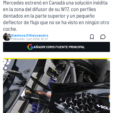
Mercedes estrenó en Canadá una solución inédita
en la zona del difusor de su W17, con perfiles
dentados en la parte superior y un pequeño
deflector de flujo que no se ha visto en ningún otro
coche.
Gianluca D'Alessandro
Publicado:
1 jun 2026, 15:27
AÑADIR COMO FUENTE PRINCIPAL