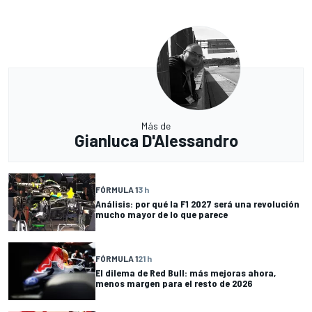
Más de
Gianluca D'Alessandro
FÓRMULA 1
3 h
Análisis: por qué la F1 2027 será una revolución
mucho mayor de lo que parece
FÓRMULA 1
21 h
El dilema de Red Bull: más mejoras ahora,
menos margen para el resto de 2026