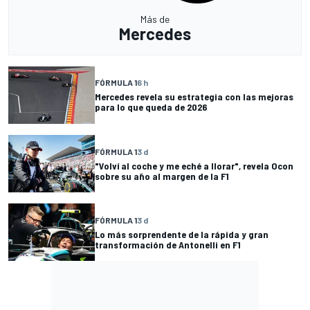
Más de
Mercedes
FÓRMULA 1
6 h
Mercedes revela su estrategia con las mejoras
para lo que queda de 2026
FÓRMULA 1
3 d
"Volví al coche y me eché a llorar", revela Ocon
sobre su año al margen de la F1
FÓRMULA 1
3 d
Lo más sorprendente de la rápida y gran
transformación de Antonelli en F1