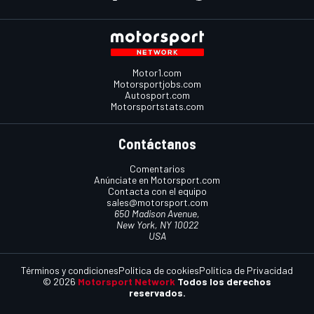
Motor1.com
Motorsportjobs.com
Autosport.com
Motorsportstats.com
Contáctanos
Comentarios
Anúnciate en Motorsport.com
Contacta con el equipo
sales@motorsport.com
650 Madison Avenue,
New York, NY 10022
USA
Términos y condiciones
Política de cookies
Política de Privacidad
© 2026
Motorsport Network
Todos los derechos
reservados.