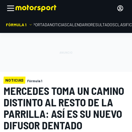
FÓRMULA 1
PORTADA
NOTICIAS
CALENDARIO
RESULTADOS
CLASIFI
NOTICIAS
Fórmula 1
MERCEDES TOMA UN CAMINO
DISTINTO AL RESTO DE LA
PARRILLA: ASÍ ES SU NUEVO
DIFUSOR DENTADO