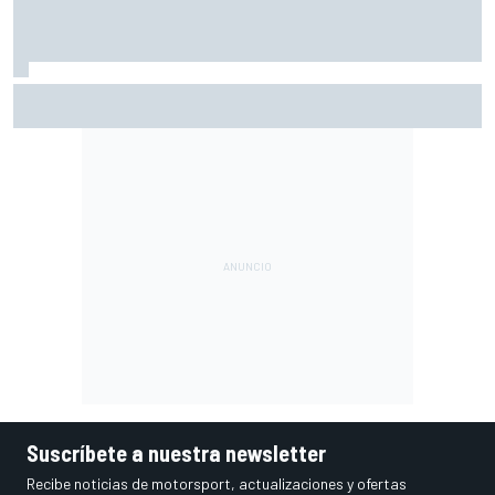
Ogura: "No estaba seguro de poder acabar la carrera por la
degradación"
Suscríbete a nuestra newsletter
Recibe noticias de motorsport, actualizaciones y ofertas