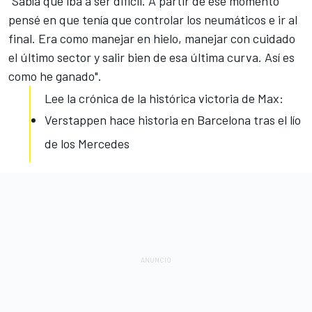
"Sabía que iba a ser difícil. A partir de ese momento
pensé en que tenía que controlar los neumáticos e ir al
final. Era como manejar en hielo, manejar con cuidado
el último sector y salir bien de esa última curva. Así es
como he ganado".
Lee la crónica de la histórica victoria de Max:
Verstappen hace historia en Barcelona tras el lío
de los Mercedes