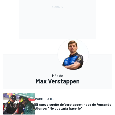
Más de
Max Verstappen
FÓRMULA 1
1 d
El nuevo sueño de Verstappen nace de Fernando
Alonso: "Me gustaría hacerlo"