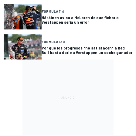
FÓRMULA 1
1 d
Häkkinen avisa a McLaren de que fichar a
Verstappen sería un error
FÓRMULA 1
3 d
Por qué los progresos "no satisfacen" a Red
Bull hasta darle a Verstappen un coche ganador