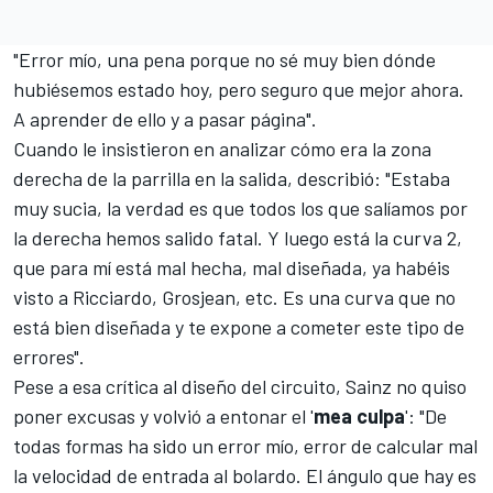
"Error mío, una pena porque no sé muy bien dónde
hubiésemos estado hoy, pero seguro que mejor ahora.
A aprender de ello y a pasar página".
Cuando le insistieron en analizar cómo era la zona
derecha de la parrilla en la salida, describió: "Estaba
muy sucia, la verdad es que todos los que salíamos por
la derecha hemos salido fatal. Y luego está la curva 2,
que para mí está mal hecha, mal diseñada, ya habéis
visto a Ricciardo, Grosjean, etc. Es una curva que no
está bien diseñada y te expone a cometer este tipo de
errores".
Pese a esa crítica al diseño del circuito, Sainz no quiso
poner excusas y volvió a entonar el '
mea culpa
': "De
todas formas ha sido un error mío, error de calcular mal
la velocidad de entrada al bolardo. El ángulo que hay es