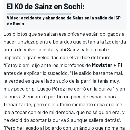
El KO de Sainz en Sochi:
Vídeo: accidente y abandono de Sainz en la salida del GP
de Rusia
Los pilotos que se saltan esa chicane están obligados a
hacer un
zigzag
entre bolardos que están a la izquierda
antes de volver a pista, y ahí
Sainz
calculó mal e
impactó a gran velocidad con el vértice del muro.
"Estoy bien", dijo ante los micrófonos de
Movistar + F1
,
antes de explicar lo sucedido. "He salido bastante mal,
la verdad es que el lado sucio de la parrilla tenía muy,
muy poco grip. Luego Pérez me cerró en la curva 1 y en
la curva 2 encontré por fin un poco de espacio para
frenar tarde, pero en el último momento creía que me
iba a tocar con el de mi derecha, que no sé quién era, y
he decidido acortar la curva 2 aunque saliera detrás".
"Pero he llegado al bolardo con un ángulo que no me ha