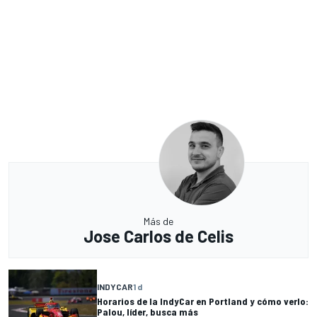
Más de
Jose Carlos de Celis
INDYCAR
1 d
Horarios de la IndyCar en Portland y cómo verlo:
Palou, líder, busca más