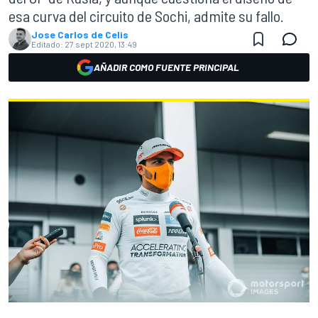
esa curva del circuito de Sochi, admite su fallo.
Jose Carlos de Celis
Editado:
27 sept 2020, 13:49
AÑADIR COMO FUENTE PRINCIPAL