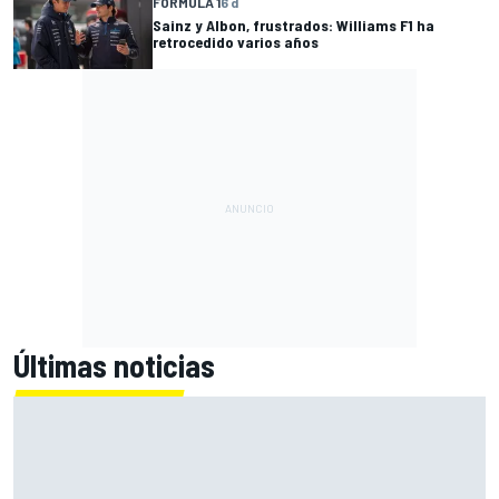
FÓRMULA 1
6 d
Sainz y Albon, frustrados: Williams F1 ha
retrocedido varios años
Últimas noticias