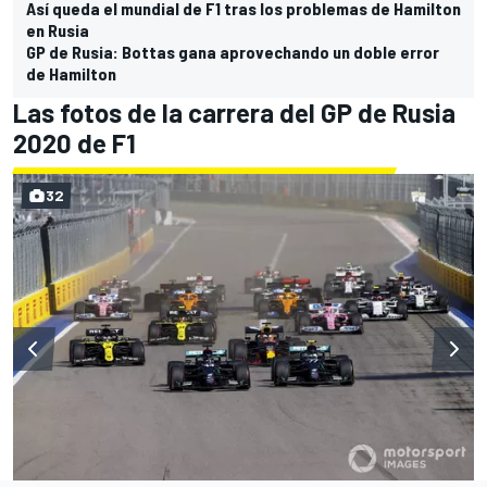
Así queda el mundial de F1 tras los problemas de Hamilton
en Rusia
GP de Rusia: Bottas gana aprovechando un doble error
de Hamilton
Las fotos de la carrera del GP de Rusia
2020 de F1
32