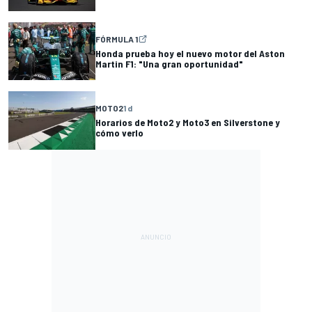
FÓRMULA 1
Honda prueba hoy el nuevo motor del Aston
Martin F1: "Una gran oportunidad"
MOTO2
1 d
Horarios de Moto2 y Moto3 en Silverstone y
cómo verlo