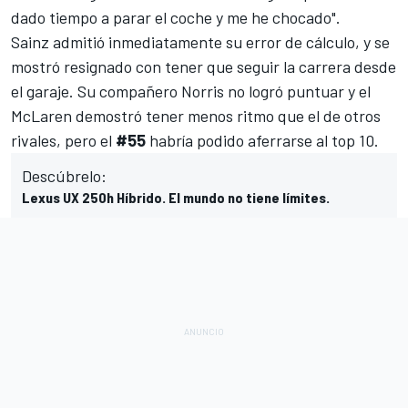
dado tiempo a parar el coche y me he chocado".
Sainz admitió inmediatamente su error de cálculo, y se
mostró resignado con tener que seguir la carrera desde
el garaje. Su compañero
Norris
no logró puntuar y el
McLaren
demostró tener menos ritmo que el de otros
rivales, pero el
#55
habría podido aferrarse al top 10.
Descúbrelo:
Lexus UX 250h Híbrido. El mundo no tiene límites.