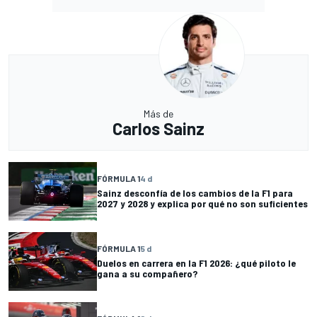
Más de
Carlos Sainz
FÓRMULA 1
4 d
Sainz desconfía de los cambios de la F1 para
2027 y 2028 y explica por qué no son suficientes
FÓRMULA 1
5 d
Duelos en carrera en la F1 2026: ¿qué piloto le
gana a su compañero?