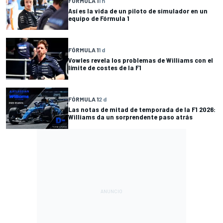
FÓRMULA 1
1 h
Así es la vida de un piloto de simulador en un
equipo de Fórmula 1
FÓRMULA 1
1 d
Vowles revela los problemas de Williams con el
límite de costes de la F1
FÓRMULA 1
2 d
Las notas de mitad de temporada de la F1 2026:
Williams da un sorprendente paso atrás