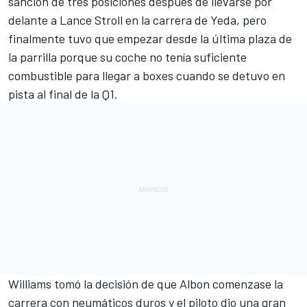
sanción de tres posiciones después de llevarse por
delante a
Lance Stroll
en la carrera de
Yeda
, pero
finalmente tuvo que empezar desde la última plaza de
la parrilla porque su coche no tenía suficiente
combustible para llegar a boxes cuando se detuvo en
pista al final de la Q1.
Williams
tomó la decisión de que
Albon
comenzase la
carrera con neumáticos duros y el piloto dio una gran