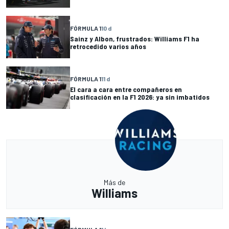
FÓRMULA 1
10 d
Sainz y Albon, frustrados: Williams F1 ha
retrocedido varios años
FÓRMULA 1
11 d
El cara a cara entre compañeros en
clasificación en la F1 2026: ya sin imbatidos
Más de
Williams