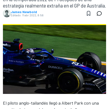
estrategia realmente extraña en el GP de Australia.
James Newbold
Editado:
11 abr 2022, 8:56
El piloto anglo-tailandés llegó a
Albert Park
con una