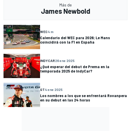
Más de
James Newbold
WEC
4 m
Calendario del WEC para 2026; Le Mans
coincidirá con la F1 en España
INDYCAR
26 ene 2025
¿Qué esperar del debut de Prema en la
temporada 2025 de IndyCar?
GT
4 ene 2025
Los nombres a los que se enfrentará Rovanpera
en su debut en las 24 horas