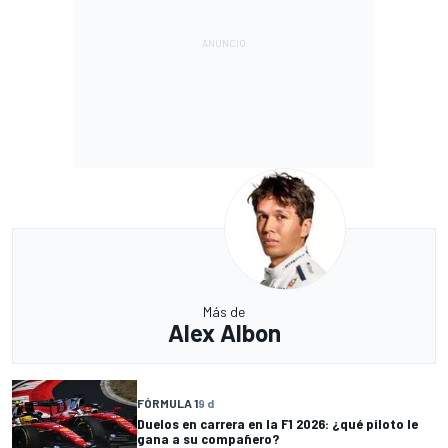
Más de
Alex Albon
FÓRMULA 1
9 d
Duelos en carrera en la F1 2026: ¿qué piloto le
gana a su compañero?