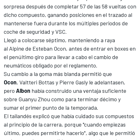
sorpresa después de completar 57 de las 58 vueltas con
dicho compuesto, ganando posiciones en el trazado al
mantenerse fuera durante los múltiples periodos de
coche de seguridad y VSC.
Llegó a colocarse séptimo, manteniendo a raya
al
Alpine
de
Esteban Ocon
, antes de entrar en boxes en
el penúltimo giro para llevar a cabo el cambio de
neumáticos obligado por el reglamento.
Su cambio a la goma más blanda permitió que
Ocon
,
Valtteri Bottas
y
Pierre Gasly
le adelantasen,
pero
Albon
había construido una ventaja suficiente
sobre
Guanyu Zhou
como para terminar décimo y
sumar el primer punto de la temporada.
El tailandés explicó que había cuidado sus compuestos
al principio de la carrera, porque "cuando empiezas
último, puedes permitirte hacerlo", algo que le permitió