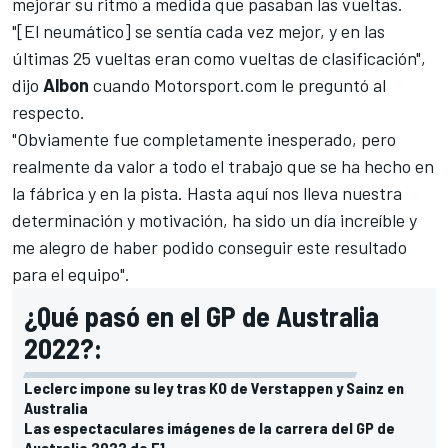
mejorar su ritmo a medida que pasaban las vueltas.
"[El neumático] se sentía cada vez mejor, y en las
últimas 25 vueltas eran como vueltas de clasificación",
dijo
Albon
cuando
Motorsport.com
le preguntó al
respecto.
"Obviamente fue completamente inesperado, pero
realmente da valor a todo el trabajo que se ha hecho en
la fábrica y en la pista. Hasta aquí nos lleva nuestra
determinación y motivación, h
a sido un día increíble y
me alegro de haber podido conseguir este resultado
para el equipo".
¿Qué pasó en el GP de Australia
2022?:
Leclerc impone su ley tras KO de Verstappen y Sainz en
Australia
Las espectaculares imágenes de la carrera del GP de
Australia 2022 de F1