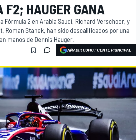
A F2; HAUGER GANA
 la Fórmula 2 en Arabia Saudí, Richard Verschoor, y
t, Roman Stanek, han sido descalificados por una
ae en manos de Dennis Hauger.
AÑADIR COMO FUENTE PRINCIPAL