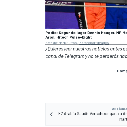
Podio: Segundo lugar Dennis Hauger, MP Mo
Aron, Hitech Pulse-Eight
Foto de: Mark Sutton /
Motorsport Images
¿Quieres leer nuestras noticias antes 
canal de Telegram
y no te perderás nad
Compa
ARTÍCUL
F2 Arabia Saudí: Verschoor gana a A
Mart