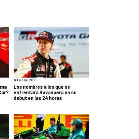
GT
4 ene 2025
ema
Los nombres a los que se
Car?
enfrentará Rovanpera en su
debut en las 24 horas