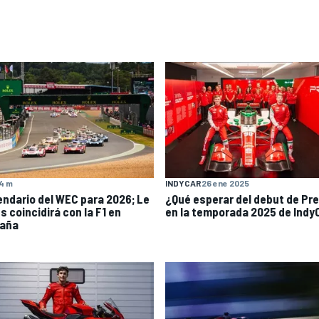
4 m
INDYCAR
26 ene 2025
endario del WEC para 2026; Le
¿Qué esperar del debut de Pr
s coincidirá con la F1 en
en la temporada 2025 de Indy
aña