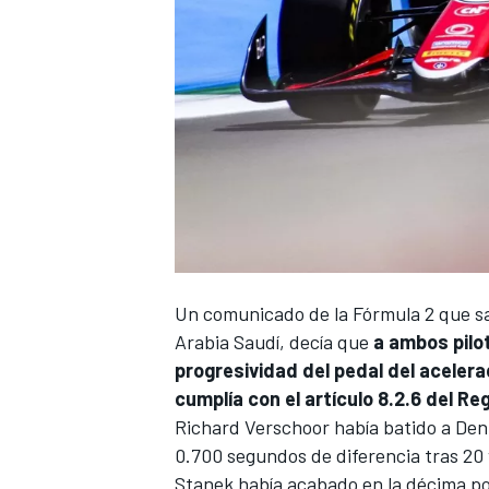
Un comunicado de la
Fórmula 2
que sa
Arabia Saudí, decía que
a ambos pilo
progresividad del pedal del acelera
cumplía con el artículo 8.2.6 del R
Richard Verschoor
había batido a
Den
0.700 segundos de diferencia tras 20
Stanek había acabado en la décima po