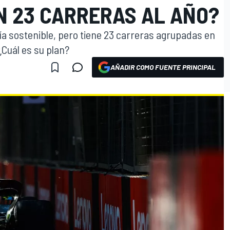
N 23 CARRERAS AL AÑO?
ía sostenible, pero tiene 23 carreras agrupadas en
Cuál es su plan?
AÑADIR COMO FUENTE PRINCIPAL