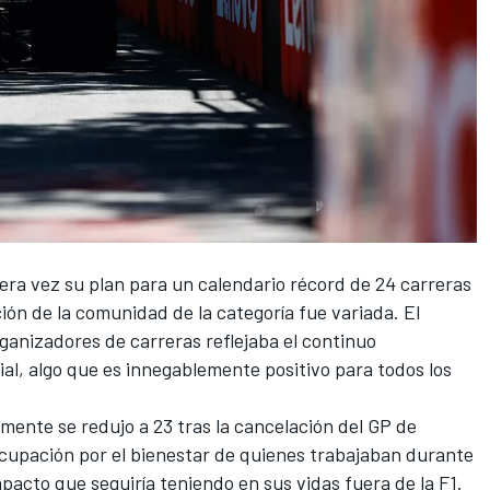
era vez su plan para un calendario récord de 24 carreras
ión de la comunidad de la categoría fue variada. El
rganizadores de carreras reflejaba el
continuo
ial
, algo que es innegablemente positivo para todos los
almente
se redujo a 23 tras la cancelación del GP de
cupación por el bienestar
de quienes trabajaban durante
mpacto que seguiría teniendo en sus vidas fuera de la F1.