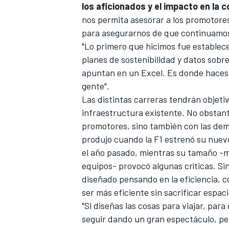
los aficionados y el impacto en la 
nos permita asesorar a los promotore
para asegurarnos de que continuamos 
"Lo primero que hicimos fue establec
planes de sostenibilidad y datos sobre
apuntan en un Excel. Es donde haces e
gente".
Las distintas carreras tendrán objetiv
infraestructura existente. No obstant
promotores, sino también con las dem
produjo cuando l
a F1 estrenó su nue
el año pasado, mientras su tamaño -
equipos- provocó algunas críticas. Si
diseñado pensando en la eficiencia, c
ser más eficiente sin sacrificar espac
"Si diseñas las cosas para viajar, par
seguir dando un gran espectáculo, pe