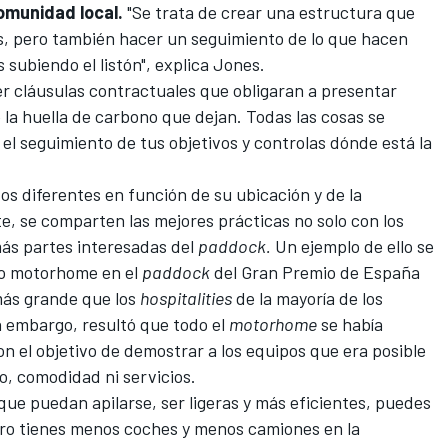
comunidad local.
"Se trata de crear una estructura que
s, pero también hacer un seguimiento de lo que hacen
subiendo el listón", explica Jones.
er cláusulas contractuales que obligaran a presentar
 la huella de carbono que dejan. Todas las cosas se
l seguimiento de tus objetivos y controlas dónde está la
os diferentes en función de su ubicación y de la
e, se comparten las mejores prácticas no solo con los
ás partes interesadas del
paddock.
Un ejemplo de ello se
vo motorhome en el
paddock
del Gran Premio de España
más grande que los
hospitalities
de la mayoría de los
n embargo, resultó que todo el
motorhome
se había
on el objetivo de demostrar a los equipos que era posible
io, comodidad ni servicios.
a que puedan apilarse, ser ligeras y más eficientes, puedes
ro tienes menos coches y menos camiones en la