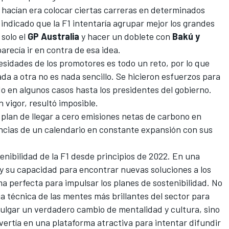
hacían era colocar ciertas carreras en determinados
 indicado que
la F1 intentaría agrupar mejor los grandes
 solo el
GP Australia
y hacer un doblete con
Bakú y
arecía ir en contra de esa idea.
esidades de los promotores es todo un reto, por lo que
a a otra no es nada sencillo. Se hicieron esfuerzos para
do en algunos casos hasta los presidentes del gobierno.
 vigor, resultó imposible.
 plan de llegar a cero emisiones netas de carbono en
ncias de un calendario en constante expansión con sus
enibilidad de la F1 desde principios de 2022. En una
 y su capacidad para encontrar nuevas soluciones a los
a perfecta para impulsar los planes de sostenibilidad. No
ia técnica de las mentes más brillantes del sector para
mulgar un verdadero cambio de mentalidad y cultura, sino
vertía en una plataforma atractiva para intentar difundir