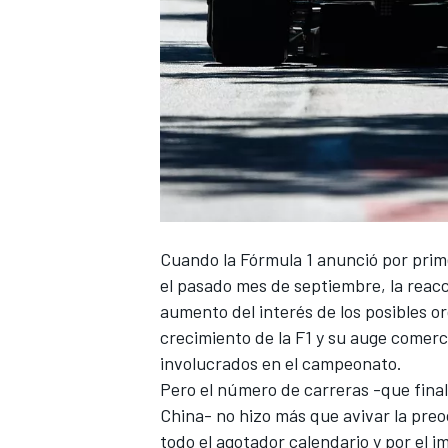
Cuando
la Fórmula 1 anunció por prim
el pasado mes de septiembre, la reacc
aumento del interés de los posibles o
crecimiento de la F1 y su auge comerc
involucrados en el campeonato.
Pero el número de carreras -que fin
China
- no hizo más que avivar
la preo
todo el agotador calendario y por el i