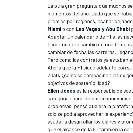
La otra gran pregunta que muchos se 
momentos del año. Dado que se había
premios por regiones
, acabar dejando
Miami
o con
Las Vegas y Abu Dhabi
p
Adaptar un calendario de F1 a las nec
hacer un gran cambio de una temporad
cambiar de fecha las carreras, llegan
Pero como los contratos ya estaban en
Ahora que la
F1 sigue adelante con su
2030
, ¿cómo se compaginan las exige
objetivos de sostenibilidad?
Ellen Jones
es la responsable de sost
categoría conocida por su innovación
problemas, pensó que era la plataform
solo se podía aprovechar la experienc
ayudar a desarrollar los planes y pro
que el alcance de la F1 también la con