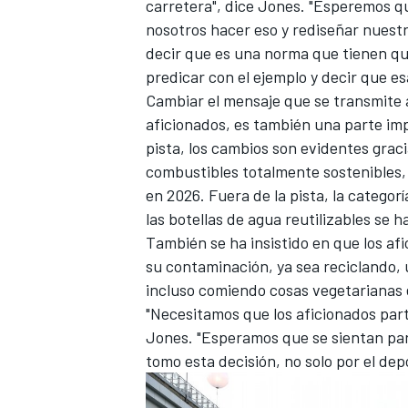
carretera", dice Jones. "Esperemos que
nosotros hacer eso y rediseñar nuest
decir que es una norma que tienen qu
predicar con el ejemplo y decir que es
Cambiar el mensaje que se transmite a 
aficionados, es también una parte impo
pista, los cambios son evidentes gracia
combustibles totalmente sostenibles,
en 2026. Fuera de la pista, la categor
las botellas de agua reutilizables se 
También se ha insistido en que los a
su contaminación, ya sea reciclando, u
incluso comiendo cosas vegetarianas 
"Necesitamos que los aficionados part
Jones. "Esperamos que se sientan part
tomo esta decisión, no solo por el depo