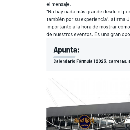
el mensaje.
"No hay nada más grande desde el punt
también por su experiencia", afirma 
importante a la hora de mostrar cómo p
de nuestros eventos. Es una gran opo
Apunta:
Calendario Fórmula 1 2023: carreras, 
MÁS CATEGORÍAS