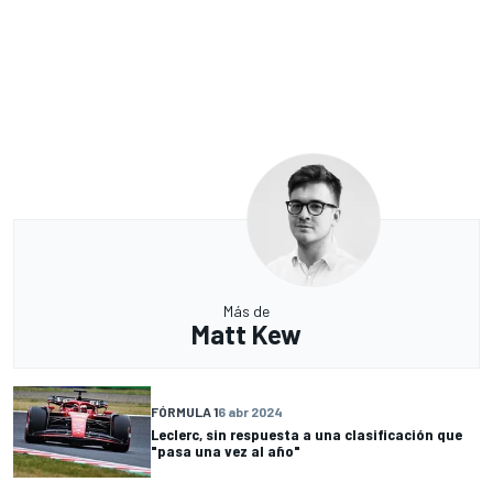
Más de
Matt Kew
FÓRMULA 1
6 abr 2024
Leclerc, sin respuesta a una clasificación que
"pasa una vez al año"