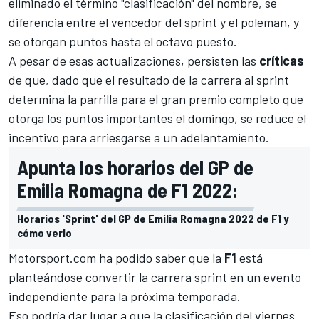
eliminado el término "clasificación" del nombre, se
diferencia entre el vencedor del sprint y el poleman, y
se otorgan puntos hasta el octavo puesto.
A pesar de esas actualizaciones, persisten las
críticas
de que, dado que el resultado de la carrera al sprint
determina la parrilla para el gran premio completo que
otorga los puntos importantes el domingo, se reduce el
incentivo para arriesgarse a un adelantamiento.
Apunta los horarios del GP de
Emilia Romagna de F1 2022:
Horarios 'Sprint' del GP de Emilia Romagna 2022 de F1 y
cómo verlo
Motorsport.com
ha podido saber que la
F1
está
planteándose convertir la carrera sprint en un evento
independiente para la próxima temporada.
Eso podría dar lugar a que la clasificación del viernes