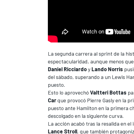
La segunda carrera al sprint de la his
espectacularidad, aunque menos que e
Daniel Ricciardo
y
Lando
Norris
pusi
del sábado, superando a un Lewis Hami
puesto.
Esto lo aprovechó
Valtteri
Bottas
par
Car
que provocó
Pierre Gasly
en la pr
puesto ante Hamilton en la primera ch
descolgado en la siguiente curva.
La acción acabó tras la resalida en el 
Lance
Stroll
, que también protagoniz