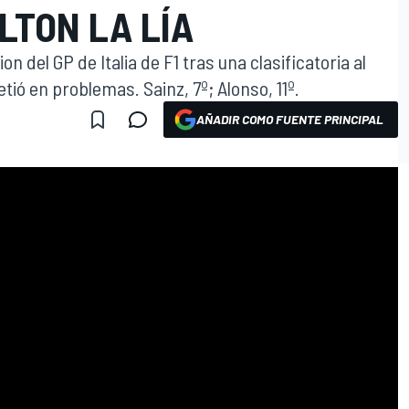
LTON LA LÍA
ion del GP de Italia de F1 tras una clasificatoria al
ió en problemas. Sainz, 7º; Alonso, 11º.
AÑADIR COMO FUENTE PRINCIPAL