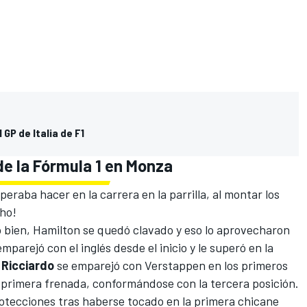
 GP de Italia de F1
 de la Fórmula 1 en Monza
eraba hacer en la carrera en la parrilla, al montar los
cho!
 bien, Hamilton se quedó clavado y eso lo aprovecharon
mparejó con el inglés desde el inicio y le superó en la
Ricciardo
se emparejó con Verstappen en los primeros
a primera frenada, conformándose con la tercera posición.
rotecciones tras haberse tocado en la primera chicane