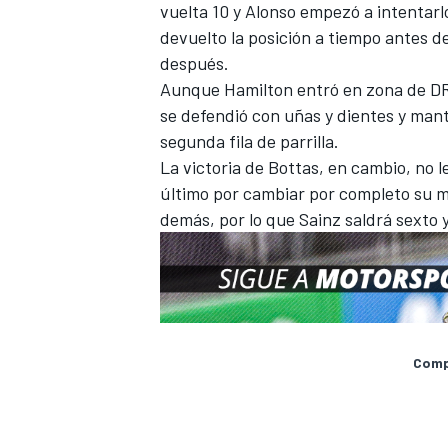
vuelta 10 y Alonso empezó a intentarl
devuelto la posición a tiempo antes d
después.
Aunque Hamilton entró en zona de DRS
se defendió con uñas y dientes y mant
segunda fila de parrilla.
La victoria de Bottas, en cambio, no l
último por cambiar por completo su mo
demás, por lo que Sainz saldrá sexto y
Compa