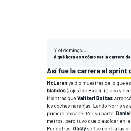
Y el domingo....
A qué hora es y cómo ver la carrera del
Así fue la carrera al sprint
McLaren
ya dio muestras de lo que esp
blandos
(rojos) de Pirelli. ¡Dicho y he
Mientras que
Valtteri
Bottas
arrancó
los coches naranjas. Lando Norris se e
primera chicane. Por su parte,
Daniel
metros, pero tuvo que claudicar en l
Por detrás,
Gasly
se fue contra las p