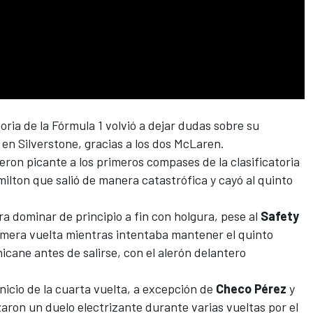
toria de la
Fórmula 1
volvió a dejar dudas sobre su
n Silverstone, gracias a los dos McLaren.
eron picante a los primeros compases de la clasificatoria
lton que salió de manera catastrófica y cayó al quinto
a dominar de principio a fin con holgura, pese al
Safety
imera vuelta mientras intentaba mantener el quinto
icane antes de salirse, con el alerón delantero
inicio de la cuarta vuelta, a excepción de
Checo
Pérez
y
aron un duelo electrizante durante varias vueltas por el