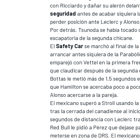
con Ricciardo y dañar su alerón delant
seguridad
antes de acabar siquiera l
perder posición ante Leclerc y Alonso,
Por detrás, Tsunoda se había tocado
escapatoria de la segunda chicane.
El
Safety
Car
se marchó al final de la
arrancar antes siquiera de la Parabólic
emparejó con Vettel en la primera fre
que claudicar después de la segunda ch
Bottas le metió más de 1,5 segundos 
que Hamilton se acercaba poco a poco
Alonso acercarse a la pareja.
El mexicano superó a Stroll usando la
tras la cerrada del canadiense al inici
segundos de distancia con Leclerc tr
Red Bull le pidió a Pérez que dejase p
meterse en zona de DRS. El mexicano, 