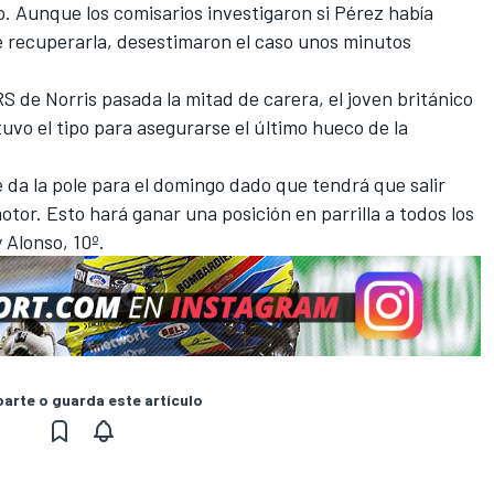
o. Aunque los comisarios investigaron si Pérez había
e recuperarla, desestimaron el caso unos minutos
 de Norris pasada la mitad de carera, el joven británico
uvo el tipo para asegurarse el último hueco de la
e da la pole para el domingo dado que tendrá que salir
tor. Esto hará ganar una posición en parrilla a todos los
 Alonso, 10º.
rte o guarda este artículo