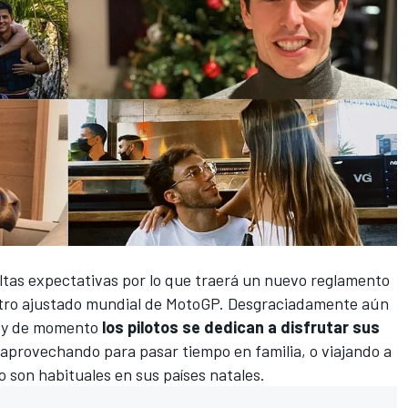
altas expectativas por lo que traerá un nuevo reglamento
tro ajustado mundial de
MotoGP
. Desgraciadamente aún
, y de momento
los pilotos se dedican a disfrutar sus
aprovechando para pasar tiempo en familia, o viajando a
o son habituales en sus países natales.