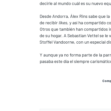
decirle al mundo cuál es su nuevo equ
Desde Andorra,
Álex Rins
sabe que la
de recibir
likes
, y así ha compartido 
Otros que también han compartidos i
de su hogar. A
Sebastian Vettel
se le 
Stoffel Vandoorne
, con un especial d
Y aunque ya no forma parte de la parr
pasaba este día el siempre carismáti
MÁS CATEGORÍAS
Compa