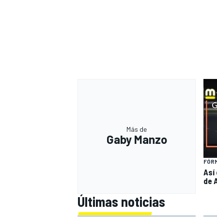
Más de
Gaby Manzo
FÓRM
Así
de A
Últimas noticias