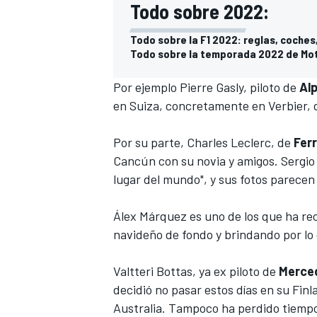
Todo sobre 2022:
Todo sobre la F1 2022: reglas, coches
Todo sobre la temporada 2022 de Moto
Por ejemplo
Pierre Gasly
, piloto de
Al
en Suiza, concretamente en Verbier, d
Por su parte,
Charles Leclerc
, de
Ferr
Cancún con su novia y amigos.
Sergio
lugar del mundo", y sus fotos parece
Álex Márquez
es uno de los que ha rec
navideño de fondo y brindando por lo
Valtteri Bottas
, ya ex piloto de
Merce
decidió no pasar estos días en su Finl
Australia. Tampoco ha perdido tiempo 