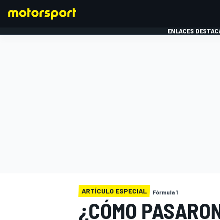
ENLACES DESTAC
FÓRMULA 1
MOTOG
ARTÍCULO ESPECIAL
Fórmula 1
¿CÓMO PASARON