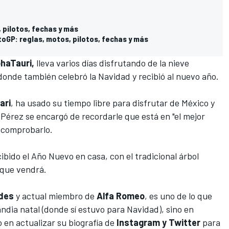
, pilotos, fechas y más
GP: reglas, motos, pilotos, fechas y más
phaTauri,
lleva varios días disfrutando de la nieve
onde también celebró la Navidad y recibió al nuevo año.
ari
, ha usado su tiempo libre para disfrutar de México y
 Pérez
se encargó de recordarle que está en "el mejor
n comprobarlo.
ibido el Año Nuevo en casa, con el tradicional árbol
 que vendrá.
des
y actual miembro de
Alfa Romeo
, es uno de lo que
andia natal (donde sí estuvo para Navidad), sino en
en actualizar su biografía de
Instagram y Twitter
para