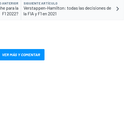
O ANTERIOR
SIGUIENTE ARTÍCULO
he para la
Verstappen-Hamilton: todas las decisiones de
F1 2022?
la FIA y F1 en 2021
VER MÁS Y COMENTAR