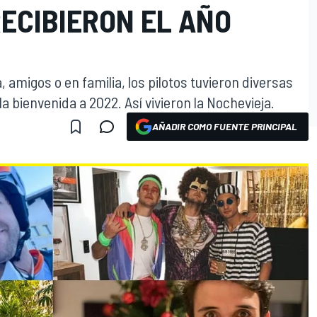
ECIBIERON EL AÑO
, amigos o en familia, los pilotos tuvieron diversas
la bienvenida a 2022. Así vivieron la Nochevieja.
AÑADIR COMO FUENTE PRINCIPAL