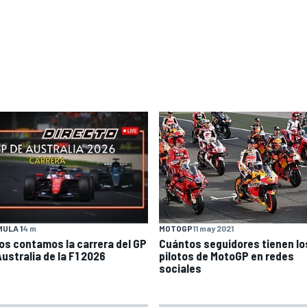
ULA 1
4 m
MOTOGP
11 may 2021
 os contamos la carrera del GP
Cuántos seguidores tienen lo
ustralia de la F1 2026
pilotos de MotoGP en redes
sociales