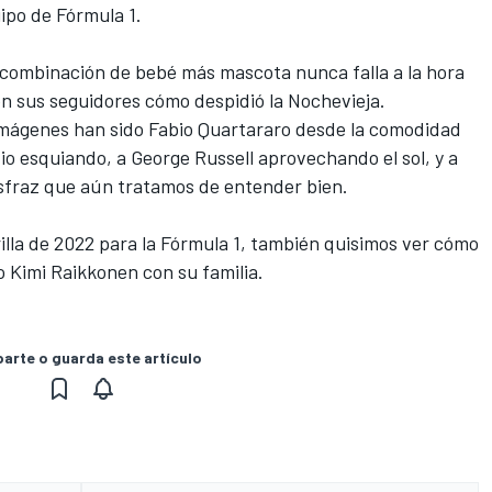
ipo de Fórmula 1.
 combinación de bebé más mascota nunca falla a la hora
con sus seguidores cómo despidió la Nochevieja.
mágenes han sido
Fabio Quartararo
desde la comodidad
vio esquiando, a
George Russell
aprovechando el sol, y a
isfraz que aún tratamos de entender bien.
illa de 2022 para la Fórmula 1, también quisimos ver cómo
co
Kimi Raikkonen
con su familia.
rte o guarda este artículo