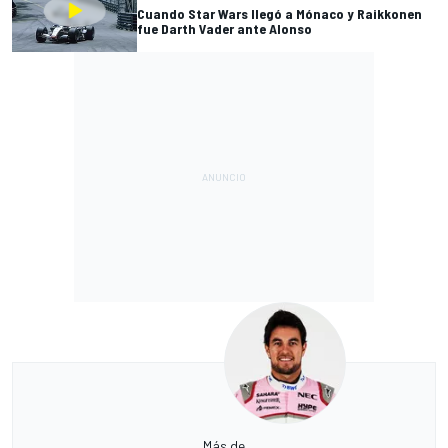
Cuando Star Wars llegó a Mónaco y Raikkonen
fue Darth Vader ante Alonso
Más de