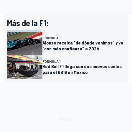
Más de la F1:
FÓRMULA 1
Alonso recalca "de dónde venimos" y va
"con más confianza" a 2024
FÓRMULA 1
Red Bull F1 llega con dos nuevos suelos
para el RB19 en México