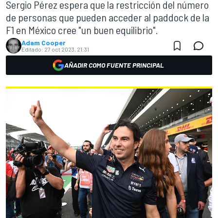
Sergio Pérez espera que la restricción del número
de personas que pueden acceder al paddock de la
F1 en México cree "un buen equilibrio".
Adam Cooper
Editado:
27 oct 2023, 21:31
AÑADIR COMO FUENTE PRINCIPAL