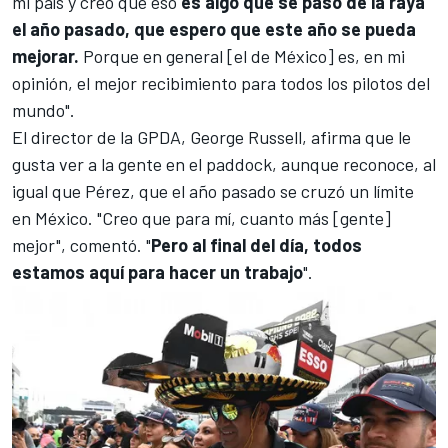
mi país y creo que eso
es algo que se pasó de la raya
el año pasado, que espero que este año se pueda
mejorar.
Porque en general [el de México] es, en mi
opinión, el mejor recibimiento para todos los pilotos del
mundo".
El director de la GPDA,
George Russell
, afirma que le
gusta ver a la gente en el paddock, aunque reconoce, al
igual que Pérez, que el año pasado se cruzó un límite
en México. "Creo que para mí, cuanto más [gente]
mejor", comentó. "
Pero al final del día, todos
estamos aquí para hacer un trabajo
".