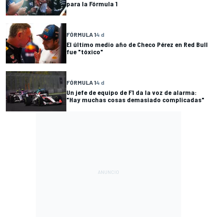
para la Fórmula 1
FÓRMULA 1
4 d
El último medio año de Checo Pérez en Red Bull
fue "tóxico"
FÓRMULA 1
4 d
Un jefe de equipo de F1 da la voz de alarma:
"Hay muchas cosas demasiado complicadas"