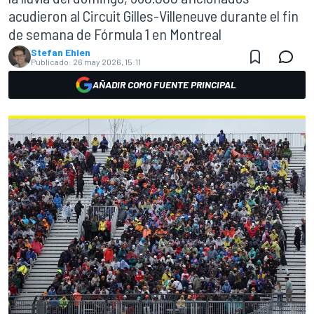
acudieron al Circuit Gilles-Villeneuve durante el fin
de semana de Fórmula 1 en Montreal
Stefan Ehlen
Publicado:
26 may 2026, 15:11
AÑADIR COMO FUENTE PRINCIPAL