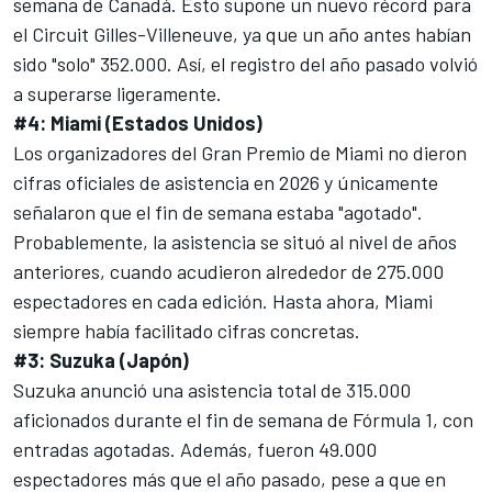
semana de Canadá. Esto supone un nuevo récord para
el
Circuit Gilles-Villeneuve
, ya que un año antes habían
sido "solo" 352.000. Así, el registro del año pasado volvió
a superarse ligeramente.
#4: Miami (Estados Unidos)
Los organizadores del Gran Premio de Miami no dieron
cifras oficiales de asistencia en 2026 y únicamente
señalaron que el fin de semana estaba "agotado".
Probablemente, la asistencia se situó al nivel de años
anteriores, cuando acudieron alrededor de 275.000
espectadores en cada edición. Hasta ahora, Miami
siempre había facilitado cifras concretas.
#3: Suzuka (Japón)
Suzuka
anunció una asistencia total de 315.000
aficionados durante el fin de semana de Fórmula 1, con
entradas agotadas. Además, fueron 49.000
espectadores más que el año pasado, pese a que en