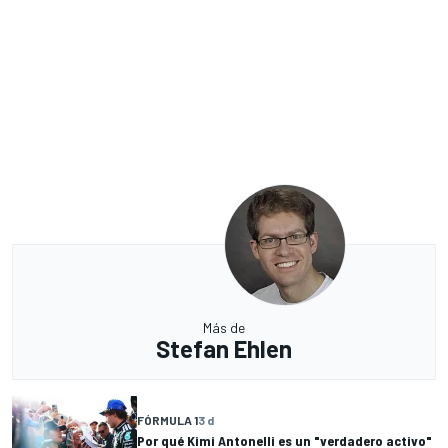
Más de
Stefan Ehlen
FÓRMULA 1
3 d
Por qué Kimi Antonelli es un "verdadero activo"