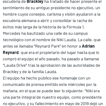
escudería de
Brackley
ha tratado de hacer presente el
sentimiento de su antiguo presidente no ejecutivo, un
hombre cuyos consejos, carisma y visión ayudaron a la
escudería alemana a abrir y consolidar la racha de
éxitos más larga de la historia de la
Fórmula 1
.
Mercedes ha bautizado una calle de su campus
tecnológico con el nombre de
Niki Lauda
. La calle, que
antes se llamaba "Reynard Park" en honor a
Adrian
Reynard
, que era el propietario del lugar hasta que lo
compró el equipo el año pasado, ha pasado a llamarse
"Lauda Drive" tras la aprobación de las autoridades de
Brackley y de la familia Lauda.
El equipo ha hecho público ese homenaje con un
comunicado de prensa emitido este miércoles por la
mañana, en el que se puede leer lo siguiente: "Niki era
una parte integral de nuestro equipo, como presidente
no ejecutivo, y su fallecimiento en mayo de 2019 dejó un