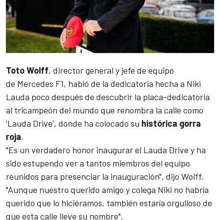
Toto Wolff
, director general y jefe de equipo
de
Mercedes F1
, habló de la dedicatoria hecha a Niki
Lauda poco después de descubrir la placa-dedicatoria
al tricampeón del mundo que renombra la calle como
'Lauda Drive', donde ha colocado su
histórica gorra
roja
.
"Es un verdadero honor inaugurar el Lauda Drive y ha
sido estupendo ver a tantos miembros del equipo
reunidos para presenciar la inauguración", dijo Wolff.
"Aunque nuestro querido amigo y colega Niki no habría
querido que lo hiciéramos, también estaría orgulloso de
que esta calle lleve su nombre".