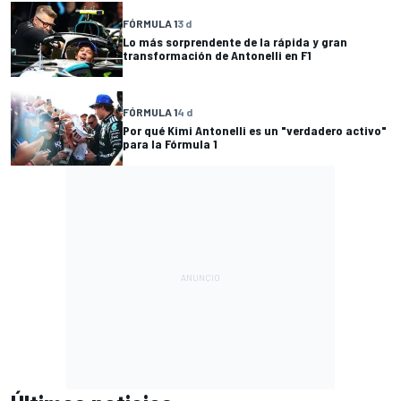
FÓRMULA 1
3 d
Lo más sorprendente de la rápida y gran
transformación de Antonelli en F1
FÓRMULA 1
4 d
Por qué Kimi Antonelli es un "verdadero activo"
para la Fórmula 1