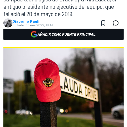
antiguo presidente no ejecutivo del equipo, que
falleció el 20 de mayo de 2019.
Giacomo Rauli
Editado:
30 nov 2022, 16:44
AÑADIR COMO FUENTE PRINCIPAL