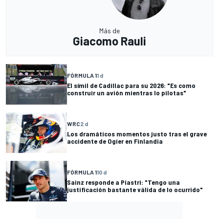
Más de
Giacomo Rauli
FÓRMULA 1
1 d
El símil de Cadillac para su 2026: "Es como
construir un avión mientras lo pilotas"
WRC
2 d
Los dramáticos momentos justo tras el grave
accidente de Ogier en Finlandia
FÓRMULA 1
10 d
Sainz responde a Piastri: "Tengo una
justificación bastante válida de lo ocurrido"