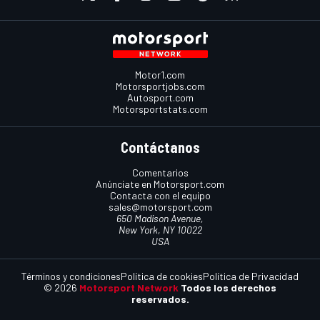
Motor1.com
Motorsportjobs.com
Autosport.com
Motorsportstats.com
Contáctanos
Comentarios
Anúnciate en Motorsport.com
Contacta con el equipo
sales@motorsport.com
650 Madison Avenue,
New York, NY 10022
USA
Términos y condiciones
Política de cookies
Política de Privacidad
© 2026
Motorsport Network
Todos los derechos
reservados.