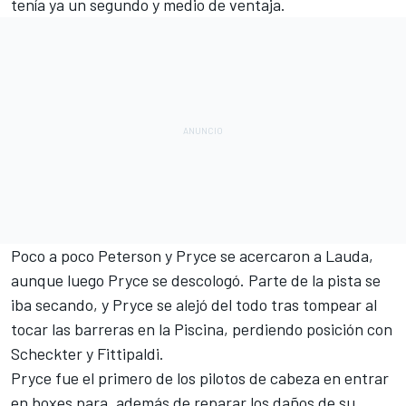
tenía ya un segundo y medio de ventaja.
Poco a poco Peterson y Pryce se acercaron a Lauda,
aunque luego Pryce se descologó. Parte de la pista se
iba secando, y Pryce se alejó del todo tras tompear al
tocar las barreras en la Piscina, perdiendo posición con
Scheckter y Fittipaldi.
Pryce fue el primero de los pilotos de cabeza en entrar
en boxes para, además de reparar los daños de su