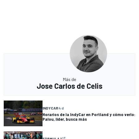
Más de
Jose Carlos de Celis
INDYCAR
4 d
Horarios de la IndyCar en Portland y cómo verlo:
Palou, líder, busca más
FÓRMULA 1