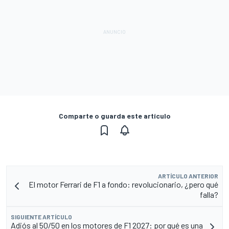
Comparte o guarda este artículo
ARTÍCULO ANTERIOR
El motor Ferrari de F1 a fondo: revolucionario, ¿pero qué
falla?
SIGUIENTE ARTÍCULO
Adiós al 50/50 en los motores de F1 2027: por qué es una