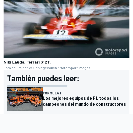
Niki Lauda, Ferrari 312T.
Foto de: Rainer W. Schlegelmilch / Motorsport Images
También puedes leer:
FÓRMULA 1
Los mejores equipos de F1, todos los
campeones del mundo de constructores