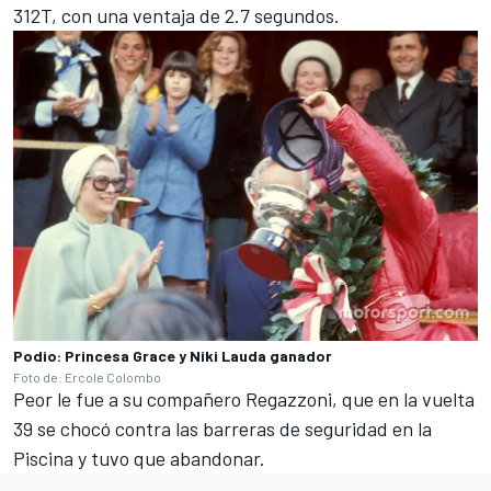
312T, con una ventaja de 2.7 segundos.
Podio: Princesa Grace y Niki Lauda ganador
Foto de: Ercole Colombo
Peor le fue a su compañero Regazzoni, que en la vuelta
39 se chocó contra las barreras de seguridad en la
Piscina y tuvo que abandonar.