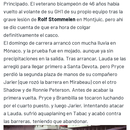
Principado. El veterano bicampeón de 46 años había
vuelto al volante de su GH1 de su propio equipo tras la
grave lesión de
Rolf Stommelen
en Montjuic, pero ahí
se dio cuenta de que era hora de colgar
definitivamente el casco.
El domingo de carrera arrancó con mucha lluvia en
Mónaco, y la prueba fue en mojado, aunque ya sin
precipitaciones en la salida. Tras arrancar, Lauda se las
arregló para llegar primero a Santa Devota, pero Pryce
perdió la segunda plaza de manos de su compañero
Jarier (que rozó la barrera en Mirabeau) con el otro
Shadow y de Ronnie Peterson. Antes de acabar la
primera vuelta, Pryce y Brambilla se tocaron luchando
por el cuarto puesto, y luego Jarier, intentando atacar
a Lauda, sufrió aquaplaning en Tabac y acabó contra
las barreras, teniendo que abandonar.