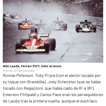
Niki Lauda, Ferrari 312T, líder al inicio
Foto de: Ercole Colombo
Ronnie Peterson, Toby Pryce (con el alerón tocado por
su toque con Brambilla), Jody Scheckter (que se había
tocado con Regazzoni, que había caído de 6º a 16º),
Emerson Fittipaldi y Carlos Pace eran los perseguidores
de Lauda tras la primera vuelta, aunque el austriaco