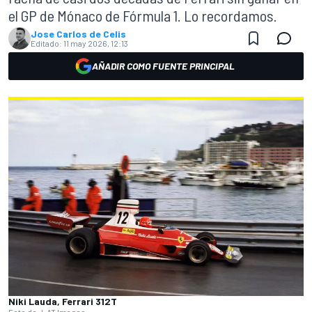
el GP de Mónaco de Fórmula 1. Lo recordamos.
Jose Carlos de Celis
Editado:
11 may 2026, 12:13
AÑADIR COMO FUENTE PRINCIPAL
Niki Lauda, Ferrari 312T