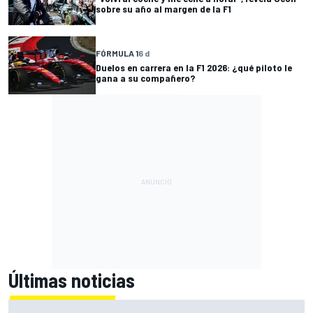
sobre su año al margen de la F1
FÓRMULA 1
6 d
Duelos en carrera en la F1 2026: ¿qué piloto le
gana a su compañero?
Últimas noticias