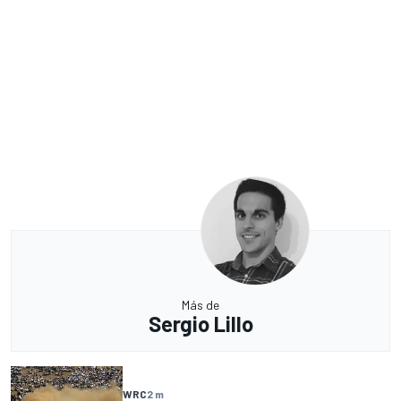
Más de
Sergio Lillo
WRC
2 m