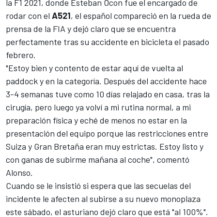
la F1 2021, donde
Esteban Ocon
fue el encargado de
rodar con el
A521
, el español compareció en la rueda de
prensa de la FIA y dejó claro que se encuentra
perfectamente tras su accidente en bicicleta el pasado
febrero.
"Estoy bien y contento de estar aquí de vuelta al
paddock y en la categoría. Después del accidente hace
3-4 semanas tuve como 10 días relajado en casa, tras la
cirugía, pero luego ya volví a mi rutina normal, a mi
preparación física y
eché de menos no estar en la
presentación
del equipo porque las restricciones entre
Suiza y Gran Bretaña eran muy estrictas. Estoy listo y
con ganas de subirme mañana al coche", comentó
Alonso
.
Cuando se le insistió si espera que las
secuelas del
incidente
le afecten al subirse a su nuevo monoplaza
este sábado, el asturiano dejó claro que está "al 100%".