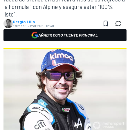
la Fórmula 1 con Alpine y asegura estar "100%
listo".
Sergio Lillo
Editado:
12 mar 2021, 12:30
AÑADIR COMO FUENTE PRINCIPAL