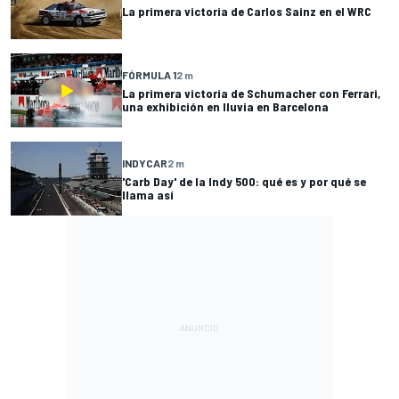
La primera victoria de Carlos Sainz en el WRC
FÓRMULA 1
2 m
La primera victoria de Schumacher con Ferrari,
una exhibición en lluvia en Barcelona
INDYCAR
2 m
'Carb Day' de la Indy 500: qué es y por qué se
llama así