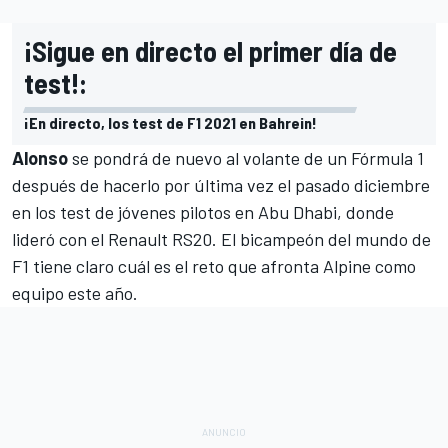
¡Sigue en directo el primer día de
test!:
¡En directo, los test de F1 2021 en Bahrein!
Alonso
se pondrá de nuevo al volante de un Fórmula 1
después de hacerlo por última vez el pasado diciembre
en los
test de jóvenes pilotos en Abu Dhabi
, donde
lideró con el Renault RS20
. El bicampeón del mundo de
F1 tiene claro cuál es el reto que afronta Alpine como
equipo este año.