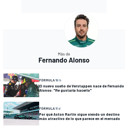
Más de
Fernando Alonso
FÓRMULA 1
9 h
El nuevo sueño de Verstappen nace de Fernando
Alonso: "Me gustaría hacerlo"
FÓRMULA 1
1 d
Por qué Aston Martin sigue siendo un destino
más atractivo de lo que parece en el mercado