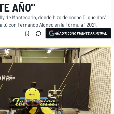
TE AÑO"
ly de Montecarlo, donde hizo de coche 0, que dará
 a tú con Fernando Alonso en la Fórmula 1 2021.
AÑADIR COMO FUENTE PRINCIPAL