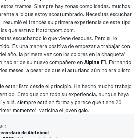
 estos tramos. Siempre hay zonas complicadas, muchos
ferente a lo que estoy acostumbrado. Necesitas escuchar
l", resumió el francés su primera experiencia de este tipo
 los que estuvo
Motorsport.com
.
stás escuchando lo que viene después. Pero sí, lo
ertido. Es una manera positiva de empezar a trabajar con
el año, la primera vez con los colores en la chaqueta".
sin hablar de su nuevo compañero en
Alpine F1
,
Fernando
rios meses, a pesar de que el asturiano aún no era piloto
e estar listo desde el principio. Ha hecho mucho trabajo
e sentido. Creo que con toda su experiencia, aunque haya
 y allá, siempre está en forma y parece que tiene 20
rimer momento", vaticina el joven galo.
ar:
1 recordará de Abiteboul