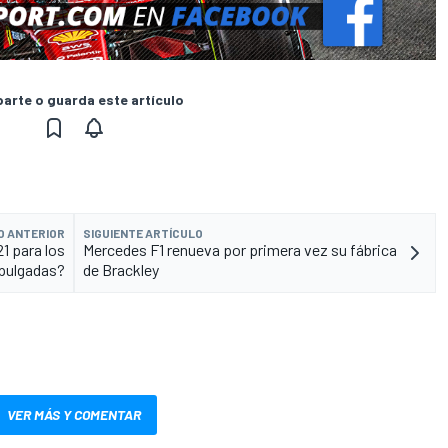
rte o guarda este artículo
O ANTERIOR
SIGUIENTE ARTÍCULO
1 para los
Mercedes F1 renueva por primera vez su fábrica
8 pulgadas?
de Brackley
VER MÁS Y COMENTAR