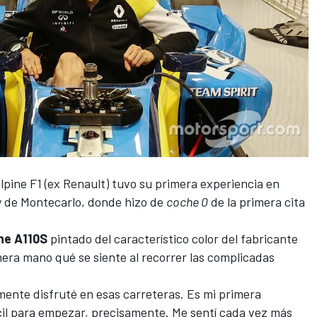
lpine F1
(ex Renault) tuvo
su primera experiencia en
y de Montecarlo
, donde hizo de
coche 0
de la primera cita
ne A110S
pintado del característico color del fabricante
mera mano qué se siente al recorrer las complicadas
lmente disfruté en esas carreteras. Es mi primera
fácil para empezar, precisamente. Me sentí cada vez más