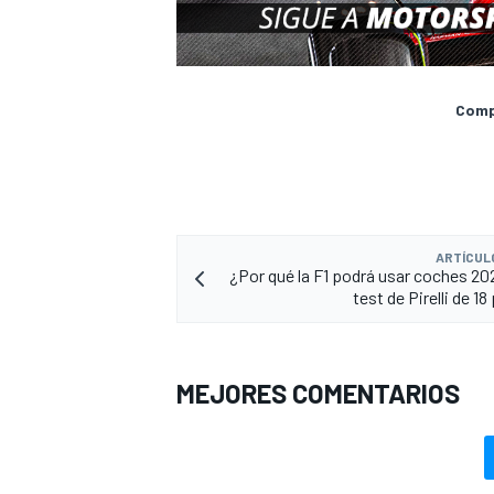
Compa
ARTÍCUL
¿Por qué la F1 podrá usar coches 202
test de Pirelli de 1
MEJORES COMENTARIOS