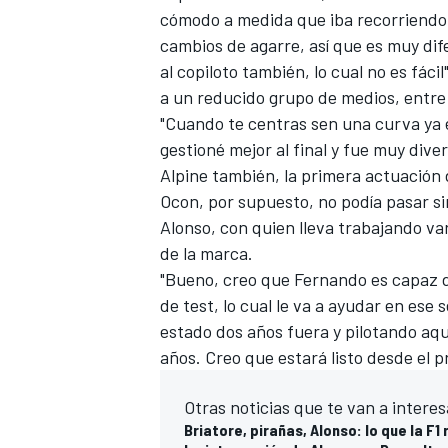
cómodo a medida que iba recorriendo
cambios de agarre, así que es muy di
al copiloto también, lo cual no es fáci
a un reducido grupo de medios, entre
"Cuando te centras sen una curva ya e
gestioné mejor al final y fue muy div
Alpine también, la primera actuación d
Ocon, por supuesto, no podía pasar 
Alonso
, con quien lleva trabajando va
de la marca.
"Bueno, creo que Fernando es capaz
d
de test, lo cual le va a ayudar en es
estado dos años fuera y pilotando aquí
años. Creo que estará listo desde el p
Otras noticias que te van a interes
Briatore, pirañas, Alonso: lo que la F