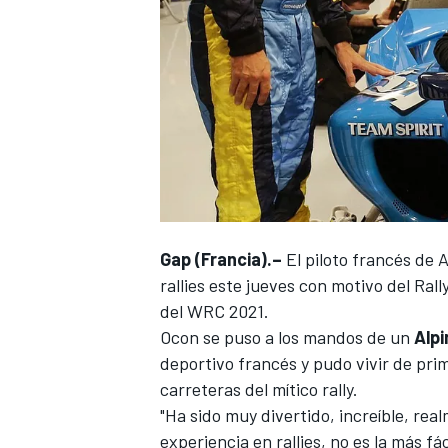
Gap (Francia).–
El piloto francés de
A
rallies este jueves
con motivo del
Rall
del
WRC 2021
.
Ocon
se puso a los mandos de un
Alpi
deportivo francés y pudo vivir de pri
carreteras del mítico rally.
"Ha sido muy divertido, increíble, rea
experiencia en rallies, no es la más 