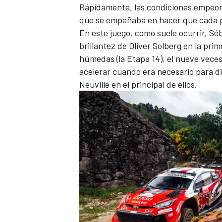
Rápidamente, las condiciones empeora
que se empeñaba en hacer que cada p
En este juego, como suele ocurrir,
Séb
brillantez de
Oliver Solberg
en la prim
húmedas (la Etapa 14), el nueve vece
acelerar cuando era necesario para di
Neuville en el principal de ellos.