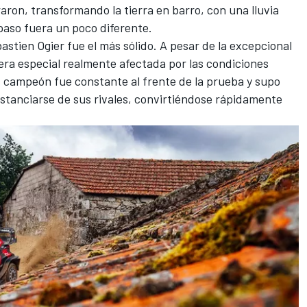
ron, transformando la tierra en barro, con una lluvia
aso fuera un poco diferente.
astien Ogier
fue el más sólido. A pesar de la excepcional
era especial realmente afectada por las condiciones
s campeón fue constante al frente de la prueba y supo
stanciarse de sus rivales, convirtiéndose rápidamente