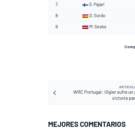
7
S. Pajari
8
D. Sordo
9
M. Sesks
Compa
ARTÍCUL
WRC Portugal: ¡Ogier sufre un
victoria pa
MEJORES COMENTARIOS