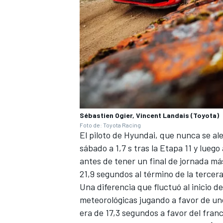
Sébastien Ogier, Vincent Landais (Toyota)
Foto de: Toyota Racing
MÁS CATEGORÍAS
El piloto de Hyundai, que nunca se ale
sábado a 1,7 s tras la Etapa 11 y luego
antes de tener un final de jornada má
21,9 segundos al término de la tercera
Una diferencia que fluctuó al inicio d
meteorológicas jugando a favor de uno 
era de 17,3 segundos a favor del franc