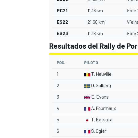
PC21
11,18 km
Fafe 
ES22
21,60 km
Vieir
ES23
11,18 km
Fafe 
Resultados del Rally de Po
POS.
PILOTO
1
T. Neuville
2
O. Solberg
3
E. Evans
4
A. Fourmaux
5
T. Katsuta
6
S. Ogier