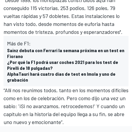
"Desde 1999, los monoplazas construidos aquí han
conseguido 115 victorias, 253 podios, 126 poles, 79
vueltas rápidas y 57 dobletes. Estas instalaciones lo
han visto todo, desde momentos de euforia hasta
momentos de tristeza, profundos y esperanzadores".
Más de F1:
Sainz debuta con Ferrari la semana próxima en un test en
Fiorano
¿Por qué la F1 podrá usar coches 2021 para los test de
Pirelli de 18 pulgadas?
AlphaTauri hará cuatro días de test en Imola y uno de
grabación
“Allí nos reunimos todos, tanto en los momentos difíciles
como en los de celebración. Pero como dijo una vez un
sabio: '¡Si no avanzamos, retrocedemos!' Y cuando un
capítulo en la historia del equipo llega a su fin, se abre
uno nuevo y emocionante”.