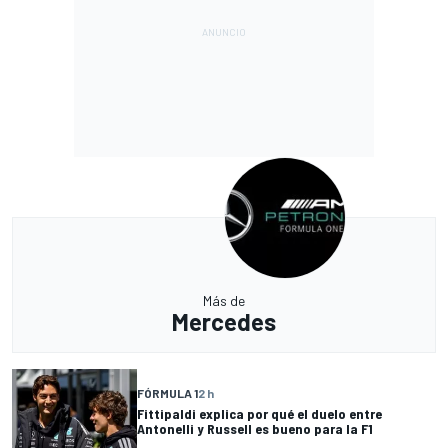
Más de
Mercedes
FÓRMULA 1
2 h
Fittipaldi explica por qué el duelo entre
Antonelli y Russell es bueno para la F1