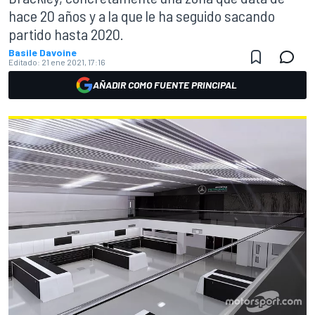
hace 20 años y a la que le ha seguido sacando
partido hasta 2020.
Basile Davoine
Editado:
21 ene 2021, 17:16
AÑADIR COMO FUENTE PRINCIPAL