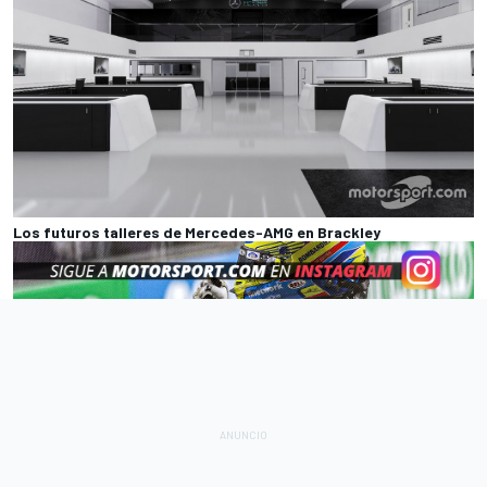
Los futuros talleres de Mercedes-AMG en Brackley