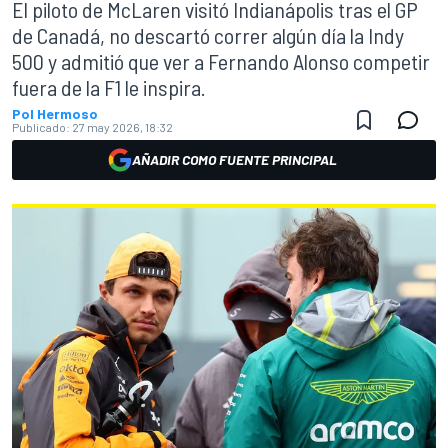
El piloto de McLaren visitó Indianápolis tras el GP
de Canadá, no descartó correr algún día la Indy
500 y admitió que ver a Fernando Alonso competir
fuera de la F1 le inspira.
Pol Hermoso
Publicado:
27 may 2026, 18:32
AÑADIR COMO FUENTE PRINCIPAL