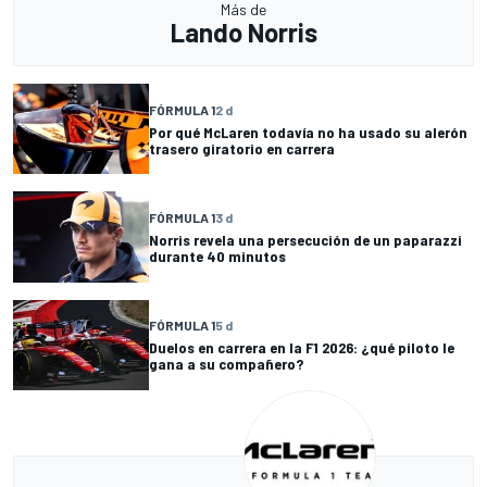
Más de
Lando Norris
FÓRMULA 1
2 d
Por qué McLaren todavía no ha usado su alerón
trasero giratorio en carrera
FÓRMULA 1
3 d
Norris revela una persecución de un paparazzi
durante 40 minutos
FÓRMULA 1
5 d
Duelos en carrera en la F1 2026: ¿qué piloto le
gana a su compañero?