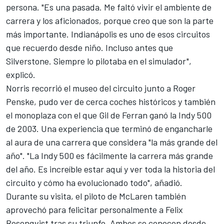
persona. "Es una pasada. Me faltó vivir el ambiente de
carrera y los aficionados, porque creo que son la parte
más importante. Indianápolis es uno de esos circuitos
que recuerdo desde niño. Incluso antes que
Silverstone. Siempre lo pilotaba en el simulador",
explicó.
Norris recorrió el museo del circuito junto a Roger
Penske, pudo ver de cerca coches históricos y también
el monoplaza con el que Gil de Ferran ganó la Indy 500
de 2003. Una experiencia que terminó de engancharle
al aura de una carrera que considera "la más grande del
año". "La Indy 500 es fácilmente la carrera más grande
del año. Es increíble estar aquí y ver toda la historia del
circuito y cómo ha evolucionado todo", añadió.
Durante su visita, el piloto de McLaren también
aprovechó para felicitar personalmente a Felix
Rosenqvist tras su triunfo. Ambos se conocen desde