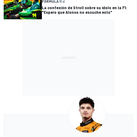
FÓRMULA 1
1 d
La confesión de Stroll sobre su ídolo en la F1:
"Espero que Alonso no escuche esto"