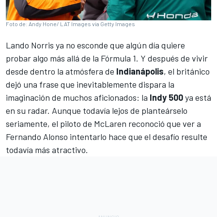
Foto de: Andy Hone/ LAT Images via Getty Images
Lando Norris
ya no esconde que algún día quiere
probar algo más allá de la
Fórmula 1
. Y después de vivir
desde dentro la atmósfera de
Indianápolis
, el británico
dejó una frase que inevitablemente dispara la
imaginación de muchos aficionados: la
Indy 500
ya está
en su radar. Aunque todavía lejos de planteárselo
seriamente, el piloto de
McLaren
reconoció que ver a
Fernando Alonso
intentarlo hace que el desafío resulte
todavía más atractivo.