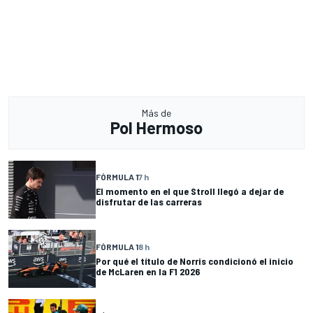
Más de
Pol Hermoso
FÓRMULA 1
7 h
El momento en el que Stroll llegó a dejar de
disfrutar de las carreras
FÓRMULA 1
8 h
Por qué el título de Norris condicionó el inicio
de McLaren en la F1 2026