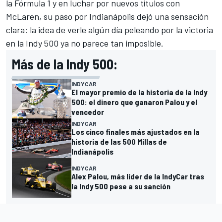
la Fórmula 1 y en luchar por nuevos títulos con
McLaren, su paso por Indianápolis dejó una sensación
clara: la idea de verle algún día peleando por la victoria
en la Indy 500 ya no parece tan imposible.
Más de la Indy 500:
INDYCAR
El mayor premio de la historia de la Indy
500: el dinero que ganaron Palou y el
vencedor
INDYCAR
Los cinco finales más ajustados en la
historia de las 500 Millas de
Indianápolis
INDYCAR
Alex Palou, más líder de la IndyCar tras
la Indy 500 pese a su sanción