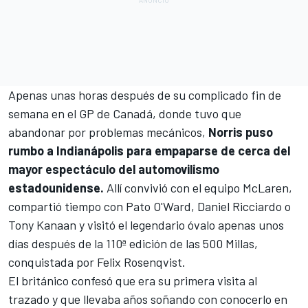
Apenas unas horas después de su complicado fin de
semana en el GP de Canadá, donde tuvo que
abandonar por problemas mecánicos,
Norris puso
rumbo a Indianápolis para empaparse de cerca del
mayor espectáculo del automovilismo
estadounidense.
Allí convivió con el equipo McLaren,
compartió tiempo con
Pato O'Ward
,
Daniel Ricciardo
o
Tony Kanaan
y visitó el legendario óvalo apenas unos
días después de la 110ª edición de las 500 Millas,
conquistada por
Felix Rosenqvist
.
El británico confesó que era su primera visita al
trazado y que llevaba años soñando con conocerlo en