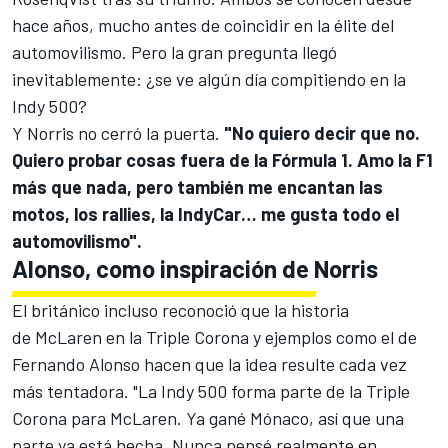
hace años, mucho antes de coincidir en la élite del
automovilismo. Pero la gran pregunta llegó
inevitablemente: ¿se ve algún día compitiendo en la
Indy 500?
Y Norris no cerró la puerta.
"No quiero decir que no.
Quiero probar cosas fuera de la Fórmula 1. Amo la F1
más que nada, pero también me encantan las
motos, los rallies, la IndyCar… me gusta todo el
automovilismo".
Alonso, como inspiración de Norris
El británico incluso reconoció que la historia
de McLaren en la Triple Corona y ejemplos como el de
Fernando Alonso hacen que la idea resulte cada vez
más tentadora. "La Indy 500 forma parte de la Triple
Corona para McLaren. Ya gané Mónaco, así que una
parte ya está hecha. Nunca pensé realmente en