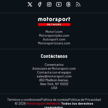
Motor1.com
Motorsportjobs.com
Autosport.com
Motorsportstats.com
Contáctanos
Comentarios
Anúnciate en Motorsport.com
Contacta con el equipo
sales@motorsport.com
650 Madison Avenue,
New York, NY 10022
USA
Términos y condiciones
Política de cookies
Política de Privacidad
© 2026
Motorsport Network
Todos los derechos
reservados.