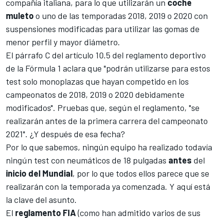
compañía italiana, para lo que utilizarán un
coche
muleto
o uno de las temporadas 2018, 2019 o 2020 con
suspensiones modificadas para utilizar las gomas de
menor perfil y mayor diámetro.
El párrafo C del artículo 10.5 del reglamento deportivo
de la
Fórmula 1
aclara que "podrán utilizarse para estos
test solo monoplazas que hayan competido en los
campeonatos de 2018, 2019 o 2020 debidamente
modificados". Pruebas que, según el reglamento, "se
realizarán antes de la primera carrera del campeonato
2021". ¿Y después de esa fecha?
Por lo que sabemos, ningún equipo ha realizado todavía
ningún test con neumáticos de 18 pulgadas
antes
del
inicio
del
Mundial
, por lo que todos ellos parece que se
realizarán con la temporada ya comenzada. Y aquí está
la clave del asunto.
El
reglamento FIA
(como han admitido varios de sus