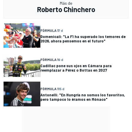
Más de
Roberto Chinchero
FÓRMULA 1
7 d
Domenicali: "La F1 ha superado los temores de
2026, ahora pensemos en el futuro"
FÓRMULA 1
9 d
Cadillac pone sus ojos en Cámara para
reemplazar a Pérez o Bottas en 2027
FÓRMULA 1
15 d
Antonelli: "En Hungría no somos los favoritos,
pero tampoco lo éramos en Mónaco"