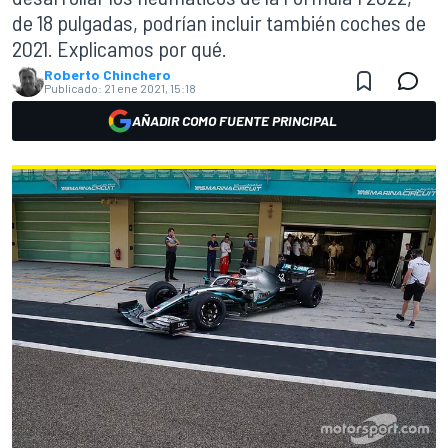
de 18 pulgadas, podrían incluir también coches de
2021. Explicamos por qué.
Roberto Chinchero
Publicado:
21 ene 2021, 15:18
AÑADIR COMO FUENTE PRINCIPAL