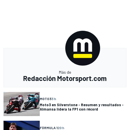
Más de
Redacción Motorsport.com
MOTO3
3 h
Moto3 en Silverstone - Resumen y resultados -
Almansa lidera la FP1 con récord
FÓRMULA 1
20 h