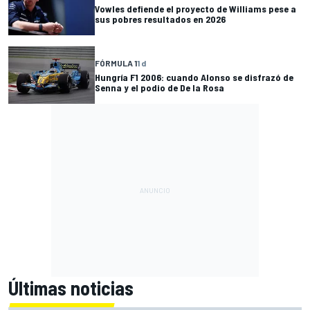
Vowles defiende el proyecto de Williams pese a
sus pobres resultados en 2026
FÓRMULA 1
1 d
Hungría F1 2006: cuando Alonso se disfrazó de
Senna y el podio de De la Rosa
Últimas noticias