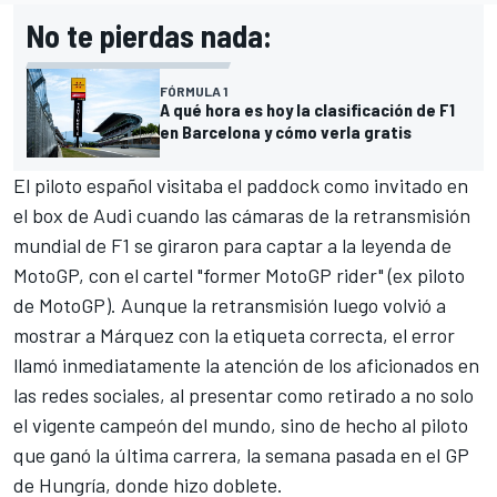
No te pierdas nada:
FÓRMULA 1
A qué hora es hoy la clasificación de F1
en Barcelona y cómo verla gratis
El piloto español visitaba el paddock como invitado en
el box
de Audi
cuando las cámaras de la retransmisión
mundial de F1 se giraron para captar a la leyenda de
MotoGP
, con el cartel "former MotoGP rider" (ex piloto
de MotoGP). Aunque la retransmisión luego volvió a
mostrar a Márquez con la etiqueta correcta, el error
llamó inmediatamente la atención de los aficionados en
las redes sociales, al presentar como retirado a no solo
el vigente campeón del mundo, sino de hecho al piloto
que
ganó la última carrera
, la semana pasada en el GP
de Hungría, donde hizo doblete.