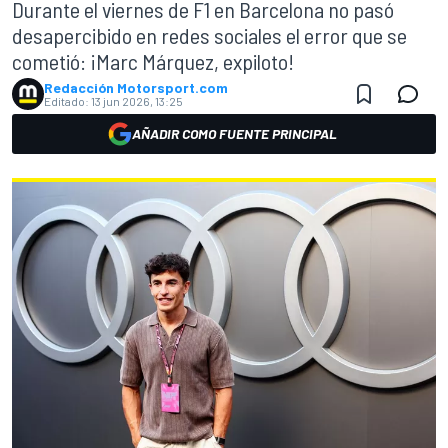
Durante el viernes de F1 en Barcelona no pasó
desapercibido en redes sociales el error que se
cometió: ¡Marc Márquez, expiloto!
Redacción Motorsport.com
Editado:
13 jun 2026, 13:25
AÑADIR COMO FUENTE PRINCIPAL