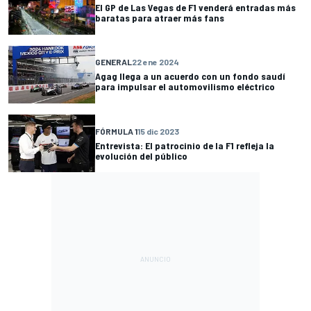
El GP de Las Vegas de F1 venderá entradas más
baratas para atraer más fans
GENERAL
22 ene 2024
Agag llega a un acuerdo con un fondo saudí
para impulsar el automovilismo eléctrico
FÓRMULA 1
15 dic 2023
Entrevista: El patrocinio de la F1 refleja la
evolución del público