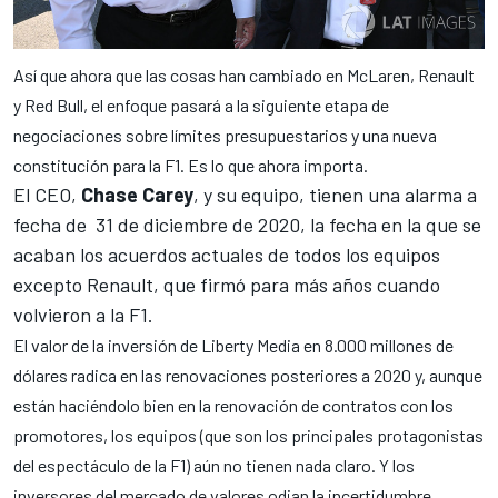
Así que ahora que las cosas han cambiado en McLaren, Renault
y Red Bull, el enfoque pasará a la siguiente etapa de
negociaciones sobre límites presupuestarios y una nueva
constitución para la F1. Es lo que ahora importa.
El CEO,
Chase Carey
, y su equipo, tienen una alarma a
fecha de 31 de diciembre de 2020, la fecha en la que se
acaban los acuerdos actuales de todos los equipos
excepto Renault, que firmó para más años cuando
volvieron a la F1.
El valor de la inversión de Liberty Media en 8.000 millones de
dólares radica en las renovaciones posteriores a 2020 y, aunque
están haciéndolo bien en la renovación de contratos con los
promotores, los equipos (que son los principales protagonistas
del espectáculo de la F1) aún no tienen nada claro. Y los
inversores del mercado de valores odian la incertidumbre.