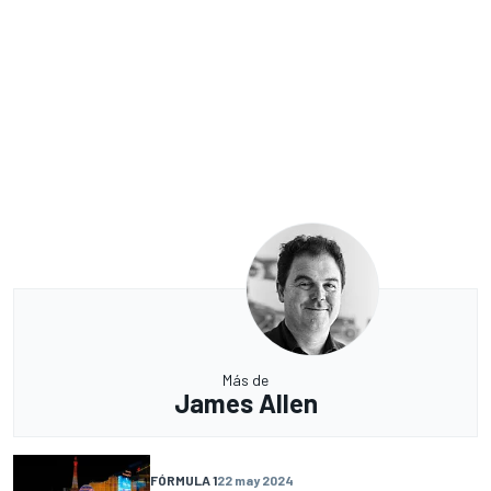
Más de
James Allen
FÓRMULA 1
22 may 2024