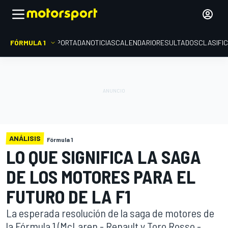
FÓRMULA 1
PORTADA
NOTICIAS
CALENDARIO
RESULTADOS
CLASIFI
ANÁLISIS
Fórmula 1
LO QUE SIGNIFICA LA SAGA
DE LOS MOTORES PARA EL
FUTURO DE LA F1
La esperada resolución de la saga de motores de
la Fórmula 1 (McLaren - Renault y Toro Rosso -