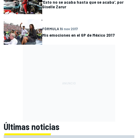
'Esto no se acaba hasta que se acaba', por
Giselle Zarur
FÓRMULA 1
9 nov 2017
Mis emociones en el GP de México 2017
Últimas noticias