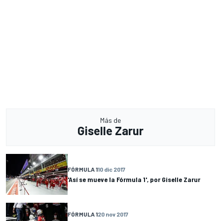
Más de
Giselle Zarur
FÓRMULA 1
10 dic 2017
'Así se mueve la Fórmula 1', por Giselle Zarur
FÓRMULA 1
20 nov 2017