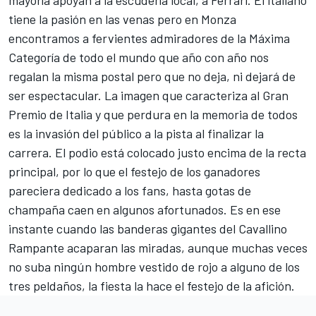
mayoría apoyan a la escudería local, a Ferrari. El italiano
tiene la pasión en las venas pero en Monza
encontramos a fervientes admiradores de la Máxima
Categoría de todo el mundo que año con año nos
regalan la misma postal pero que no deja, ni dejará de
ser espectacular. La imagen que caracteriza al Gran
Premio de Italia y que perdura en la memoria de todos
es la invasión del público a la pista al finalizar la
carrera. El podio está colocado justo encima de la recta
principal, por lo que el festejo de los ganadores
pareciera dedicado a los fans, hasta gotas de
champaña caen en algunos afortunados. Es en ese
instante cuando las banderas gigantes del Cavallino
Rampante acaparan las miradas, aunque muchas veces
no suba ningún hombre vestido de rojo a alguno de los
tres peldaños, la fiesta la hace el festejo de la afición.