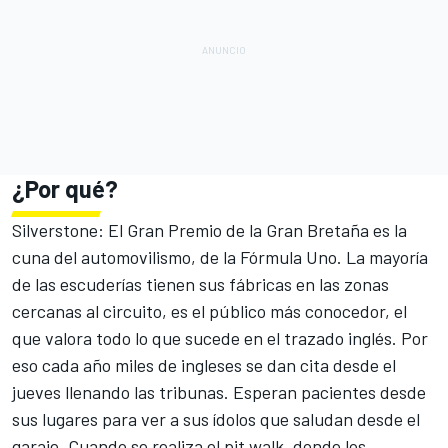
¿Por qué?
Silverstone: El Gran Premio de la Gran Bretaña es la
cuna del automovilismo, de la Fórmula Uno. La mayoría
de las escuderías tienen sus fábricas en las zonas
cercanas al circuito, es el público más conocedor, el
que valora todo lo que sucede en el trazado inglés. Por
eso cada año miles de ingleses se dan cita desde el
jueves llenando las tribunas. Esperan pacientes desde
sus lugares para ver a sus ídolos que saludan desde el
garaje. Cuando se realiza el pit walk, donde los