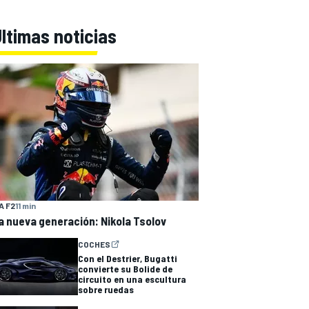
ltimas noticias
A F2
11 min
a nueva generación: Nikola Tsolov
COCHES
Con el Destrier, Bugatti
convierte su Bolide de
circuito en una escultura
sobre ruedas