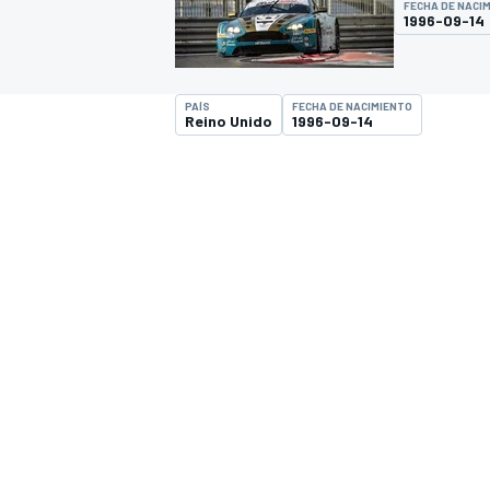
FECHA DE NACI
1996-09-14
INDYCAR
WRC
PAÍS
FECHA DE NACIMIENTO
Reino Unido
1996-09-14
WEC
FÓRMULA E