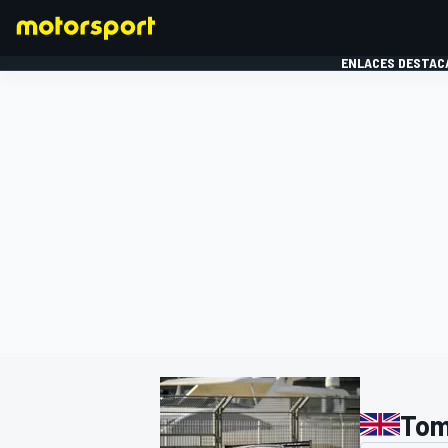
ENLACES DESTAC
FÓRMULA 1
MOTOG
Tom