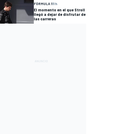
FÓRMULA 1
11 h
El momento en el que Stroll
llegó a dejar de disfrutar de
las carreras