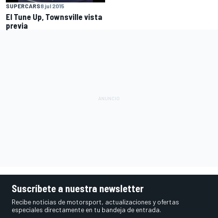
SUPERCARS
8 jul 2015
El Tune Up, Townsville vista
previa
Suscríbete a nuestra newsletter
Recibe noticias de motorsport, actualizaciones y ofertas
especiales directamente en tu bandeja de entrada.