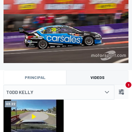
PRINCIPAL
VIDEOS
1
TODD KELLY
03:22