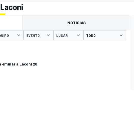
 Laconi
NOTICIAS
QUIPO
EVENTO
LUGAR
n emular a Laconi 20