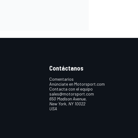
Contáctanos
Comentarios
Anúnciate en Motorsport.com
Contacta con el equipo
sales@motorsport.com
650 Madison Avenue,
New York, NY 10022
USA