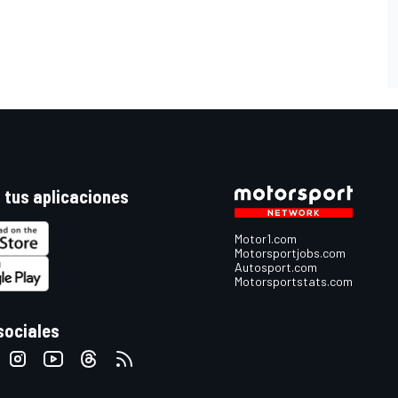
 tus aplicaciones
Motor1.com
Motorsportjobs.com
Autosport.com
Motorsportstats.com
sociales