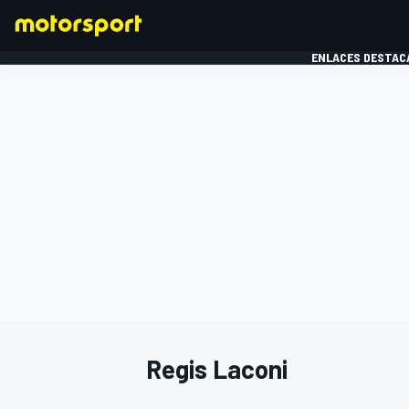
ENLACES DESTAC
FÓRMULA 1
MOTOG
Regis Laconi