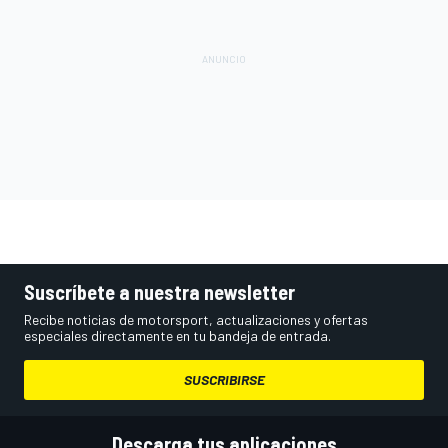
Suscríbete a nuestra newsletter
Recibe noticias de motorsport, actualizaciones y ofertas
especiales directamente en tu bandeja de entrada.
SUSCRIBIRSE
Descarga tus aplicaciones