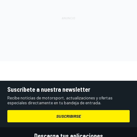
Suscríbete a nuestra newsletter
Recibe noticias de motorsport, actualizaciones y ofertas
especiales directamente en tu bandeja de entrada.
SUSCRIBIRSE
Descarga tus aplicaciones