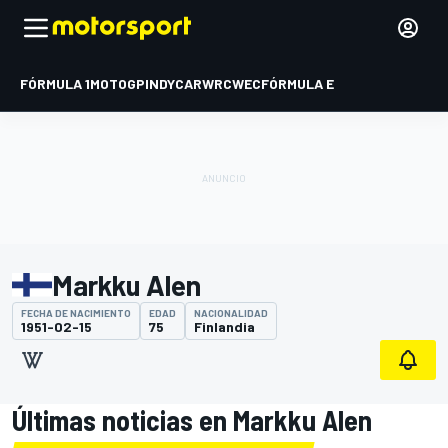
FÓRMULA 1
MOTOGP
INDYCAR
WRC
WEC
FÓRMULA E
Markku Alen
FECHA DE NACIMIENTO
EDAD
NACIONALIDAD
1951-02-15
75
Finlandia
Últimas noticias en Markku Alen