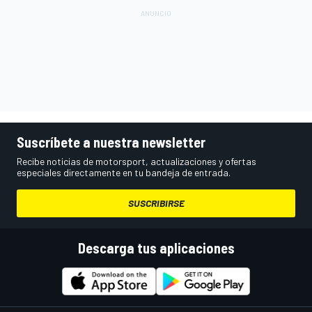
Suscríbete a nuestra newsletter
Recibe noticias de motorsport, actualizaciones y ofertas
especiales directamente en tu bandeja de entrada.
SUSCRIBIRSE
Descarga tus aplicaciones