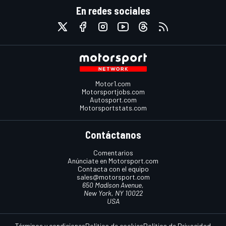
En redes sociales
Motor1.com
Motorsportjobs.com
Autosport.com
Motorsportstats.com
Contáctanos
Comentarios
Anúnciate en Motorsport.com
Contacta con el equipo
sales@motorsport.com
650 Madison Avenue,
New York, NY 10022
USA
Términos y condiciones
Política de cookies
Política de Privacidad