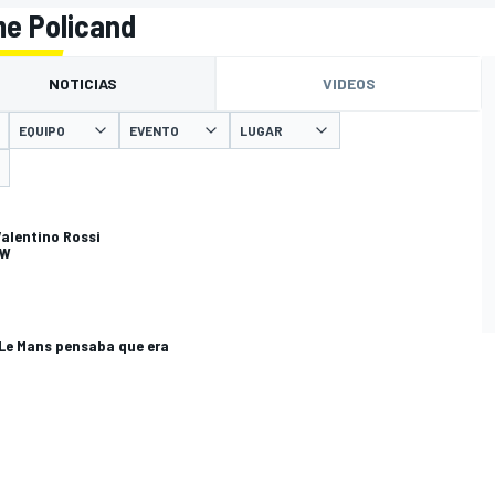
me Policand
NOTICIAS
VIDEOS
EQUIPO
EVENTO
LUGAR
Valentino Rossi
MW
 Le Mans pensaba que era