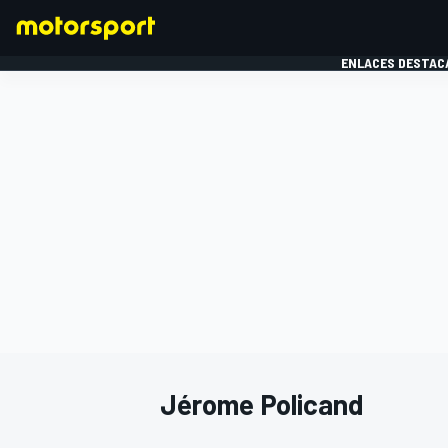
ENLACES DESTAC
FÓRMULA 1
MOTOG
Jérome Policand