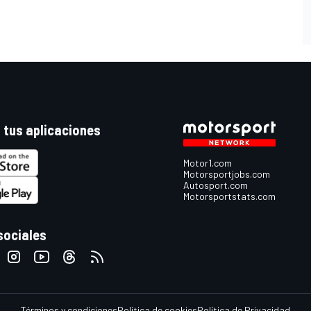
 tus aplicaciones
Motor1.com
Motorsportjobs.com
Autosport.com
Motorsportstats.com
sociales
Términos y condiciones
Política de cookies
Política de Privacidad