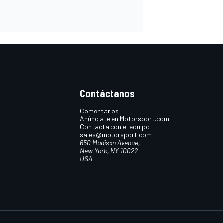
Contáctanos
Comentarios
Anúnciate en Motorsport.com
Contacta con el equipo
sales@motorsport.com
650 Madison Avenue,
New York, NY 10022
USA