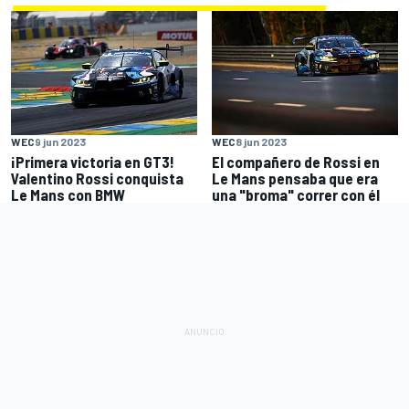
WEC
9 jun 2023
WEC
8 jun 2023
¡Primera victoria en GT3!
El compañero de Rossi en
Valentino Rossi conquista
Le Mans pensaba que era
Le Mans con BMW
una "broma" correr con él