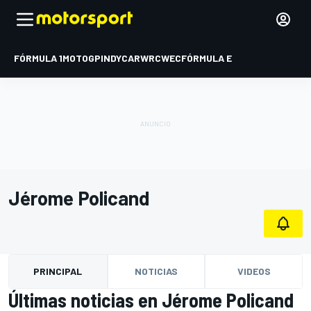
FÓRMULA 1
MOTOGP
INDYCAR
WRC
WEC
FÓRMULA E
Jérome Policand
PRINCIPAL
NOTICIAS
VIDEOS
Últimas noticias en Jérome Policand