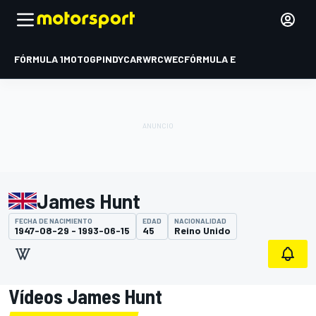
FÓRMULA 1
MOTOGP
INDYCAR
WRC
WEC
FÓRMULA E
James Hunt
FECHA DE NACIMIENTO
EDAD
NACIONALIDAD
1947-08-29 - 1993-06-15
45
Reino Unido
Vídeos James Hunt