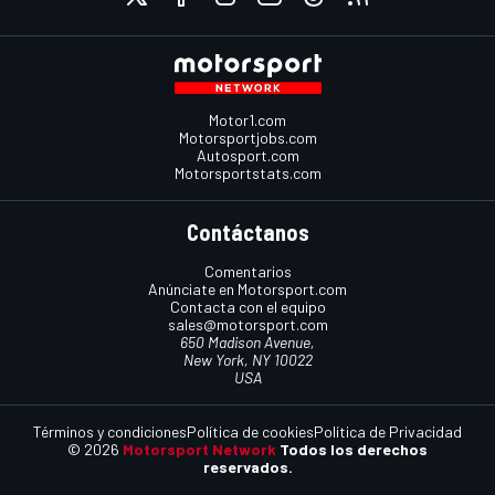
Motor1.com
Motorsportjobs.com
Autosport.com
Motorsportstats.com
Contáctanos
Comentarios
Anúnciate en Motorsport.com
Contacta con el equipo
sales@motorsport.com
650 Madison Avenue,
New York, NY 10022
USA
Términos y condiciones
Política de cookies
Política de Privacidad
© 2026
Motorsport Network
Todos los derechos
reservados.