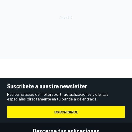
Suscríbete a nuestra newsletter
Recibe noticias de motorsport, actualizaciones y ofertas
especiales directamente en tu bandeja de entrada.
SUSCRIBIRSE
Descarga tus aplicaciones