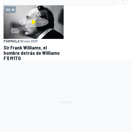
02:18
FÓRMULA 1
2 nov 2017
Sir Frank Williams, el
hombre detrás de Williams
F1| M1TG