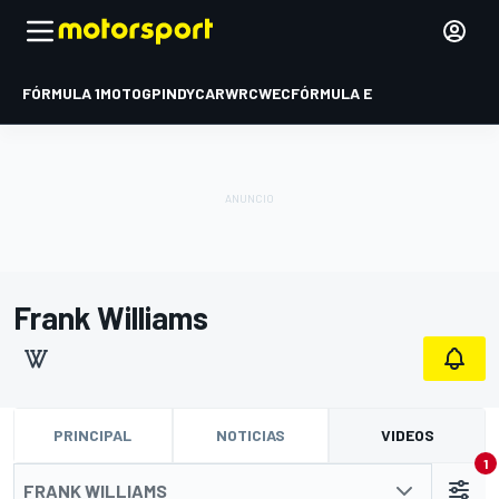
FÓRMULA 1
MOTOGP
INDYCAR
WRC
WEC
FÓRMULA E
Frank Williams
PRINCIPAL
NOTICIAS
VIDEOS
1
FRANK WILLIAMS