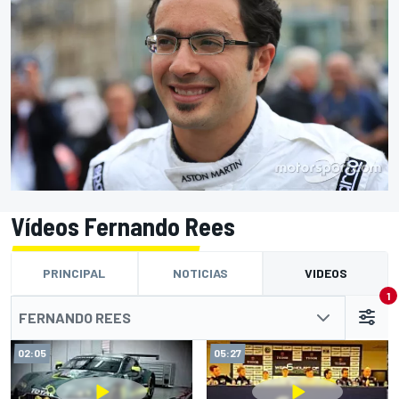
Vídeos Fernando Rees
PRINCIPAL
NOTICIAS
VIDEOS
1
FERNANDO REES
02:05
05:27