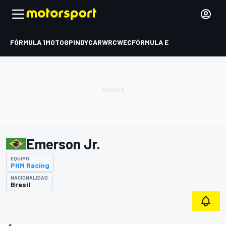
FÓRMULA 1
MOTOGP
INDYCAR
WRC
WEC
FÓRMULA E
Emerson Jr.
EQUIPO
PHM Racing
NACIONALIDAD
Brasil