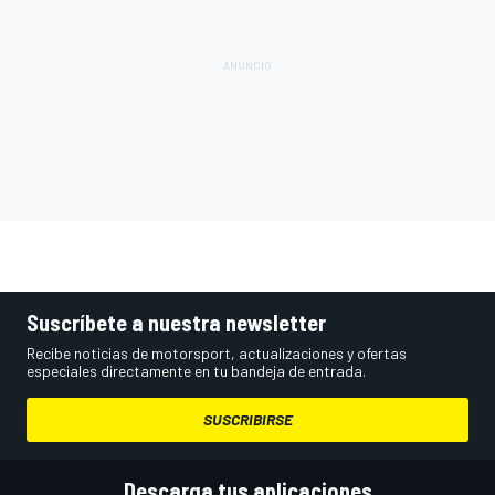
Suscríbete a nuestra newsletter
Recibe noticias de motorsport, actualizaciones y ofertas
especiales directamente en tu bandeja de entrada.
SUSCRIBIRSE
Descarga tus aplicaciones