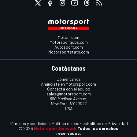
Motor1.com
Motorsportjobs.com
Autosport.com
Motorsportstats.com
Contáctanos
Comentarios
Anúnciate en Motorsport.com
Contacta con el equipo
sales@motorsport.com
650 Madison Avenue,
New York, NY 10022
USA
Términos y condiciones
Política de cookies
Política de Privacidad
© 2026
Motorsport Network
Todos los derechos
reservados.