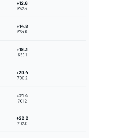
+12.6
6'52.4
+14.8
6'54.6
+19.3
6'59.1
+20.4
7'00.2
+21.4
7'01.2
+22.2
7'02.0