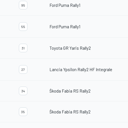
Ford Puma Rally1
95
Ford Puma Rally1
55
Toyota GR Yaris Rally2
31
Lancia Ypsilon Rally2 HF Integrale
27
Škoda Fabia RS Rally2
34
Škoda Fabia RS Rally2
35