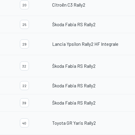
Citroën C3 Rally2
20
Škoda Fabia RS Rally2
25
Lancia Ypsilon Rally2 HF Integrale
29
Škoda Fabia RS Rally2
32
Škoda Fabia RS Rally2
22
Škoda Fabia RS Rally2
39
Toyota GR Yaris Rally2
40