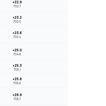
+22.9
7'02.7
+23.2
7'03.0
+23.6
7'03.4
+25.0
7'04.8
+25.3
7'05.1
+25.8
7'05.6
+26.9
7'06.7