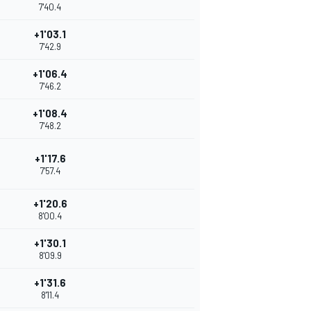
7'40.4
+1'03.1
7'42.9
+1'06.4
7'46.2
+1'08.4
7'48.2
+1'17.6
7'57.4
+1'20.6
8'00.4
+1'30.1
8'09.9
+1'31.6
8'11.4