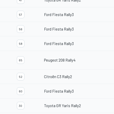
Toyota GR Yaris Rally2
47
Ford Fiesta Rally3
57
Ford Fiesta Rally3
56
Ford Fiesta Rally3
58
Peugeot 208 Rally4
65
Citroën C3 Rally2
52
Ford Fiesta Rally3
60
Toyota GR Yaris Rally2
30