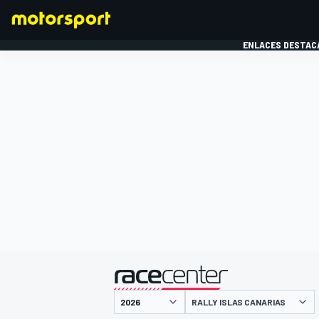
ENLACES DESTAC
FÓRMULA 1
MOTOG
presentado por
RALLY ISLAS CANARIAS