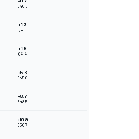
+0.7
6'40.5
+1.3
6'41.1
+1.6
6'41.4
+5.8
6'45.6
+8.7
6'48.5
+10.9
6'50.7