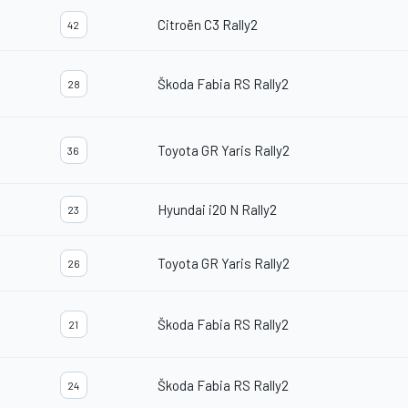
Citroën C3 Rally2
42
Škoda Fabia RS Rally2
28
Toyota GR Yaris Rally2
36
Hyundai i20 N Rally2
23
Toyota GR Yaris Rally2
26
Škoda Fabia RS Rally2
21
Škoda Fabia RS Rally2
24