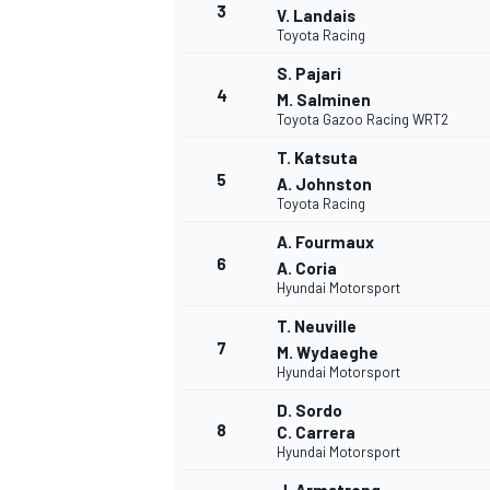
3
V. Landais
Toyota Racing
S. Pajari
4
M. Salminen
Toyota Gazoo Racing WRT2
T. Katsuta
5
A. Johnston
Toyota Racing
A. Fourmaux
6
A. Coria
Hyundai Motorsport
T. Neuville
7
M. Wydaeghe
Hyundai Motorsport
D. Sordo
8
C. Carrera
Hyundai Motorsport