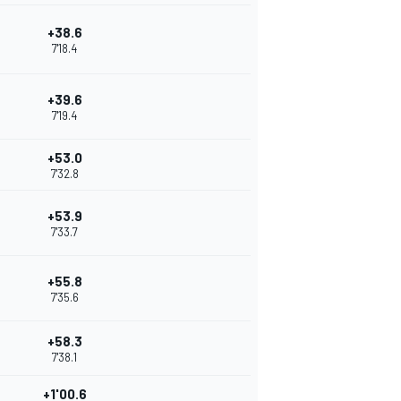
+38.6
7'18.4
+39.6
7'19.4
+53.0
7'32.8
+53.9
7'33.7
+55.8
7'35.6
+58.3
7'38.1
+1'00.6