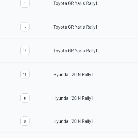
Toyota GR Yaris Rally1
1
Toyota GR Yaris Rally1
5
Toyota GR Yaris Rally1
18
Hyundai i20 N Rally1
16
Hyundai i20 N Rally1
11
Hyundai i20 N Rally1
6