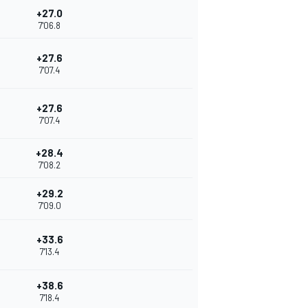
+27.0
7'06.8
+27.6
7'07.4
+27.6
7'07.4
+28.4
7'08.2
+29.2
7'09.0
+33.6
7'13.4
+38.6
7'18.4