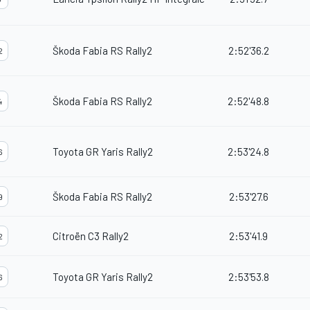
Škoda Fabia RS Rally2
2:52'36.2
2
Škoda Fabia RS Rally2
2:52'48.8
4
Toyota GR Yaris Rally2
2:53'24.8
6
Škoda Fabia RS Rally2
2:53'27.6
9
Citroën C3 Rally2
2:53'41.9
2
Toyota GR Yaris Rally2
2:53'53.8
6