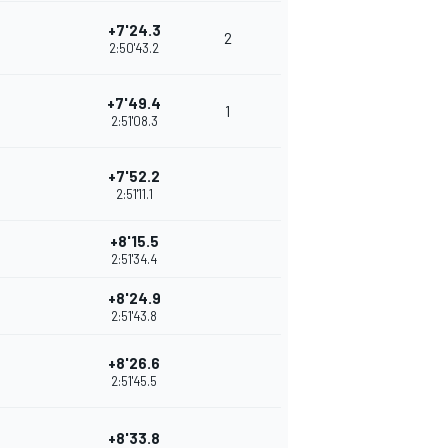
+7'24.3
2
2:50'43.2
+7'49.4
1
2:51'08.3
+7'52.2
2:51'11.1
+8'15.5
2:51'34.4
+8'24.9
2:51'43.8
+8'26.6
2:51'45.5
+8'33.8