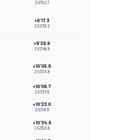
2:51'52.7
+9'17.3
2:52'36.2
+9'29.9
2:52'48.8
+10'05.9
2:53'24.8
+10'08.7
2:53'27.6
+10'23.0
2:53'41.9
+10'34.9
2:53'53.8