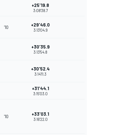
+25'19.8
3:08'38.7
+29'46.0
'10
3:13'04.9
+30'35.9
3:13'54.8
+30'52.4
3:14'11.3
+31'44.1
3:15'03.0
+33'03.1
'10
3:16'22.0