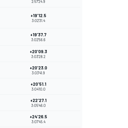
2:57'24.9
+19'12.5
3:02'31.4
+19'37.7
3:02'56.6
+20'09.3
3:03'28.2
+20'23.0
3:03'41.9
+20'51.1
3:04'10.0
+22'27.1
3:05'46.0
+24'26.5
3:07'45.4