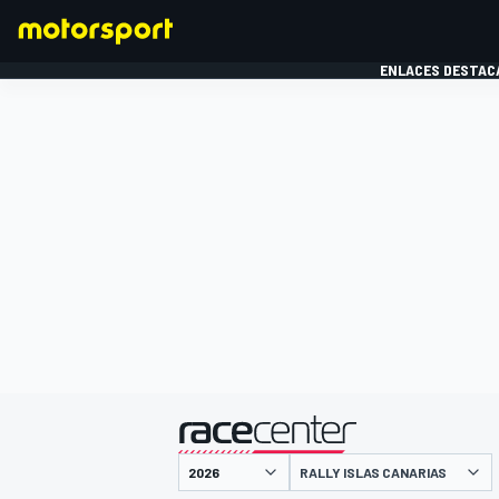
ENLACES DESTAC
FÓRMULA 1
MOTOG
presentado por
RALLY ISLAS CANARIAS