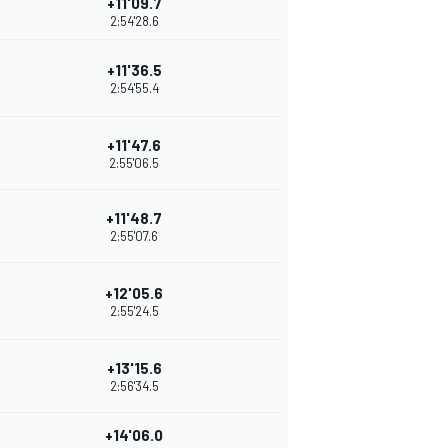
+11'09.7
2:54'28.6
+11'36.5
2:54'55.4
+11'47.6
2:55'06.5
+11'48.7
2:55'07.6
+12'05.6
2:55'24.5
+13'15.6
2:56'34.5
+14'06.0