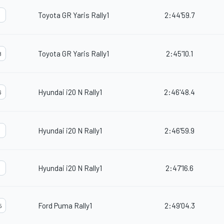
Toyota GR Yaris Rally1
2:44'59.7
5
Toyota GR Yaris Rally1
2:45'10.1
8
Hyundai i20 N Rally1
2:46'48.4
6
Hyundai i20 N Rally1
2:46'59.9
1
Hyundai i20 N Rally1
2:47'16.6
6
Ford Puma Rally1
2:49'04.3
5