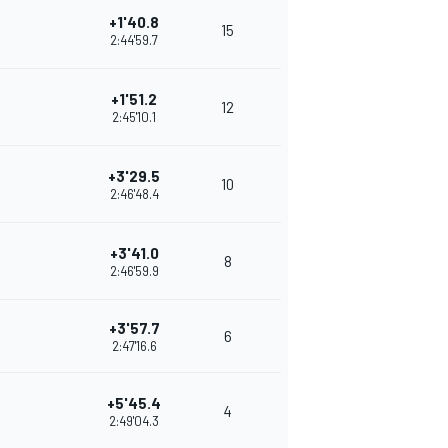
+1'40.8
15
5
2:44'59.7
+1'51.2
12
6
2:45'10.1
+3'29.5
10
2:46'48.4
+3'41.0
8
2
2:46'59.9
+3'57.7
6
2:47'16.6
+5'45.4
4
2:49'04.3