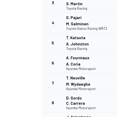
3
S. Martin
Toyota Racing
S. Pajari
4
M. Salminen
Toyota Gazoo Racing WRT2
T. Katsuta
5
A. Johnston
Toyota Racing
A. Fourmaux
6
A. Coria
Hyundai Motorsport
T. Neuville
7
M. Wydaeghe
Hyundai Motorsport
D. Sordo
8
C. Carrera
Hyundai Motorsport