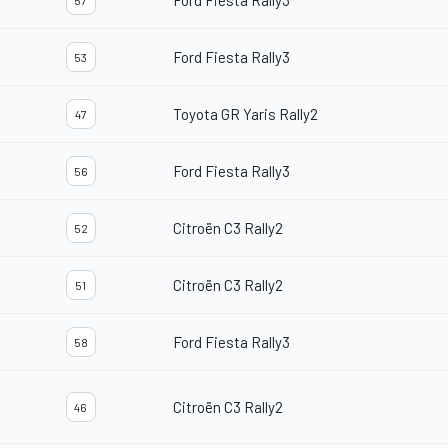
Ford Fiesta Rally3
57
Ford Fiesta Rally3
53
Toyota GR Yaris Rally2
47
Ford Fiesta Rally3
56
Citroën C3 Rally2
52
Citroën C3 Rally2
51
Ford Fiesta Rally3
58
Citroën C3 Rally2
46