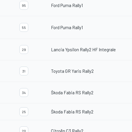
Ford Puma Rally1
95
Ford Puma Rally1
55
Lancia Ypsilon Rally2 HF Integrale
29
Toyota GR Yaris Rally2
31
Škoda Fabia RS Rally2
34
Škoda Fabia RS Rally2
25
Citroën C3 Rally2
20