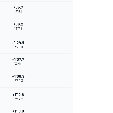
+55.7
13'17.1
+56.2
13'17.6
+1'04.6
13'26.0
+1'07.7
13'29.1
+1'08.9
13'30.3
+1'12.8
13'34.2
+1'18.0