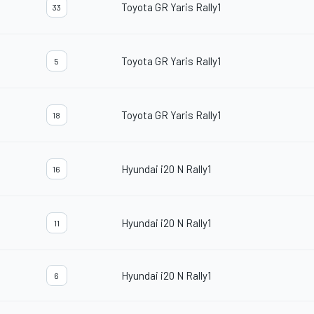
Toyota GR Yaris Rally1
33
Toyota GR Yaris Rally1
5
Toyota GR Yaris Rally1
18
Hyundai i20 N Rally1
16
Hyundai i20 N Rally1
11
Hyundai i20 N Rally1
6