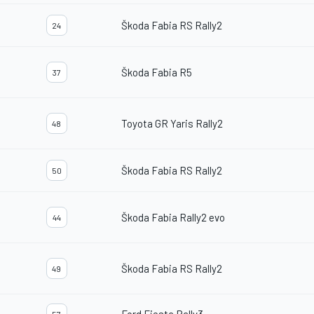
Škoda Fabia RS Rally2
24
Škoda Fabia R5
37
Toyota GR Yaris Rally2
48
Škoda Fabia RS Rally2
50
Škoda Fabia Rally2 evo
44
Škoda Fabia RS Rally2
49