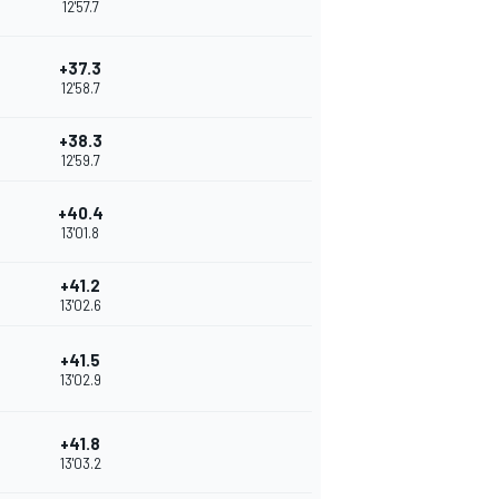
12'57.7
+37.3
12'58.7
+38.3
12'59.7
+40.4
13'01.8
+41.2
13'02.6
+41.5
13'02.9
+41.8
13'03.2