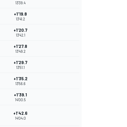
13'39.4
+1'19.8
13'41.2
+1'20.7
13'42.1
+1'27.8
13'49.2
+1'29.7
13'51.1
+1'35.2
13'56.6
+1'39.1
14'00.5
+1'42.6
14'04.0