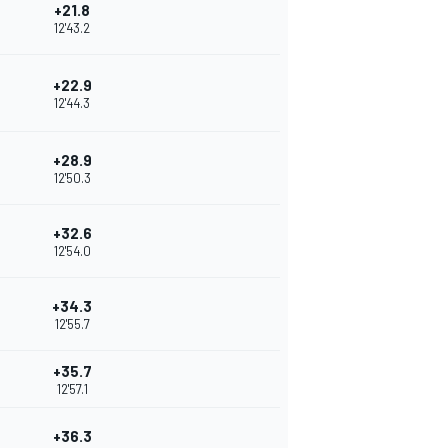
+21.8
12'43.2
+22.9
12'44.3
+28.9
12'50.3
+32.6
12'54.0
+34.3
12'55.7
+35.7
12'57.1
+36.3