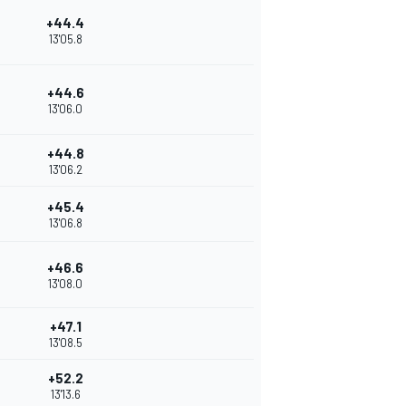
+44.4
13'05.8
+44.6
13'06.0
+44.8
13'06.2
+45.4
13'06.8
+46.6
13'08.0
+47.1
13'08.5
+52.2
13'13.6