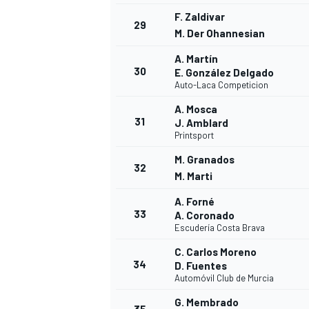
F. Zaldivar
29
M. Der Ohannesian
A. Martín
30
E. González Delgado
Auto-Laca Competicion
A. Mosca
31
J. Amblard
Printsport
M. Granados
32
M. Marti
A. Forné
33
A. Coronado
Escudería Costa Brava
C. Carlos Moreno
34
D. Fuentes
Automóvil Club de Murcia
G. Membrado