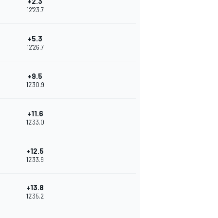
+2.3
12'23.7
+5.3
12'26.7
+9.5
12'30.9
+11.6
12'33.0
+12.5
12'33.9
+13.8
12'35.2