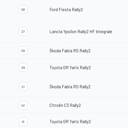
Ford Fiesta Rally2
38
Lancia Ypsilon Rally2 HF Integrale
27
Škoda Fabia RS Rally2
39
Toyota GR Yaris Rally2
26
Škoda Fabia RS Rally2
21
Citroën C3 Rally2
42
Toyota GR Yaris Rally2
41