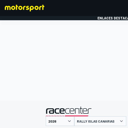
ENLACES DESTAC
FÓRMULA 1
MOTOG
presentado por
RALLY ISLAS CANARIAS